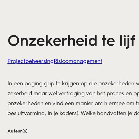
Onzekerheid te lij
Projectbeheersing
Risicomanagement
In een poging grip te krijgen op die onzekerheden w
zekerheid maar wel vertraging van het proces en 
onzekerheden en vind een manier om hiermee om te ga
besluitvorming, in je kaders). Welke handvatten je 
Auteur(s)