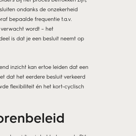
esluiten ondanks de onzekerheid
f bepaalde frequentie t.a.v.
t verwacht wordt – het
eel is dat je een besluit neemt op
end inzicht kan ertoe leiden dat een
iet dat het eerdere besluit verkeerd
flexibiliteit én het kort-cyclisch
orenbeleid