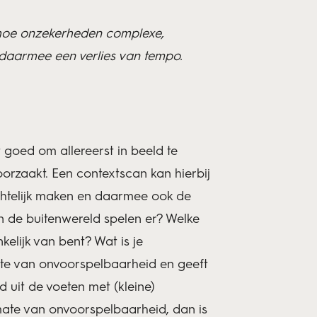
 hoe onzekerheden complexe,
 daarmee een verlies van tempo.
 goed om allereerst in beeld te
orzaakt. Een contextscan kan hierbij
chtelijk maken en daarmee ook de
n de buitenwereld spelen er? Welke
kelijk van bent? Wat is je
mate van onvoorspelbaarheid en geeft
uit de voeten met (kleine)
mate van onvoorspelbaarheid, dan is