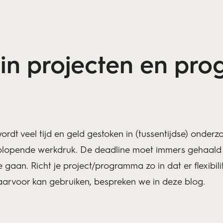
f in projecten en pr
ordt veel tijd en geld gestoken in (tussentijdse) onder
oplopende werkdruk. De deadline moet immers gehaald 
an. Richt je project/programma zo in dat er flexibilit
daarvoor kan gebruiken, bespreken we in deze blog.