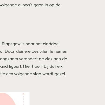
volgende alinea’s gaan in op de
 Stapsgewijs naar het einddoel
d. Door kleinere besluiten te nemen
Langzaam verandert de vlek aan de
and figuur). Hier hoort bij dat elk
tie een volgende stap wordt gezet.