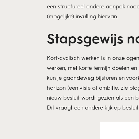
een structureel andere aanpak noodz
(mogelijke) invulling hiervan.
Stapsgewijs n
Kort-cyclisch werken is in onze og
werken, met korte termijn doelen en
kun je gaandeweg bijsturen en voo
horizon (een visie of ambitie, zie blo
nieuw besluit wordt gezien als een 
Dit vraagt een andere kijk op beslui