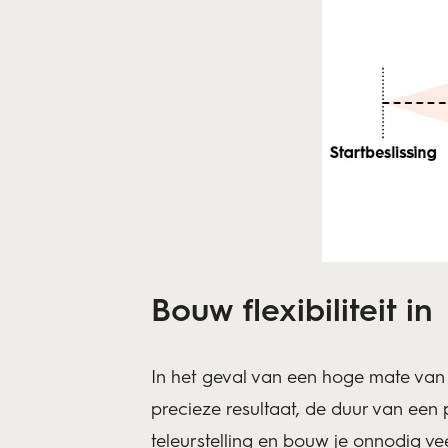
Bouw flexibiliteit in
In het geval van een hoge mate van o
precieze resultaat, de duur van een
teleurstelling en bouw je onnodig ve