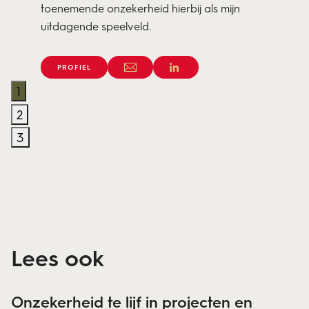
toenemende onzekerheid hierbij als mijn
uitdagende speelveld.
PROFIEL
1
2
3
Lees ook
Onzekerheid te lijf in projecten en