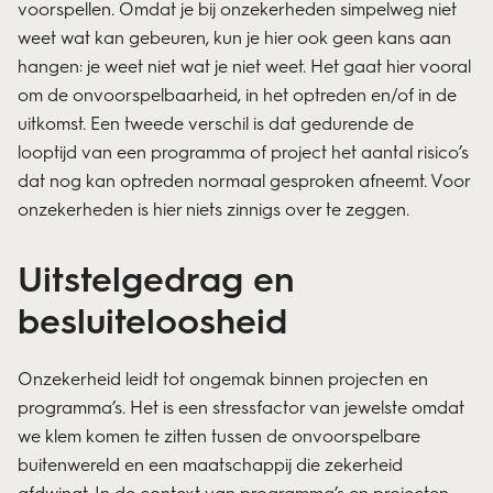
voorspellen. Omdat je bij onzekerheden simpelweg niet
weet wat kan gebeuren, kun je hier ook geen kans aan
hangen: je weet niet wat je niet weet. Het gaat hier vooral
om de onvoorspelbaarheid, in het optreden en/of in de
uitkomst. Een tweede verschil is dat gedurende de
looptijd van een programma of project het aantal risico’s
dat nog kan optreden normaal gesproken afneemt. Voor
onzekerheden is hier niets zinnigs over te zeggen.
Uitstelgedrag en
besluiteloosheid
Onzekerheid leidt tot ongemak binnen projecten en
programma’s. Het is een stressfactor van jewelste omdat
we klem komen te zitten tussen de onvoorspelbare
buitenwereld en een maatschappij die zekerheid
afdwingt. In de context van programma’s en projecten