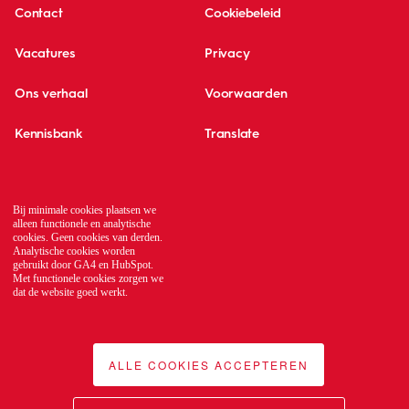
Contact
Cookiebeleid
Vacatures
Privacy
Ons verhaal
Voorwaarden
Kennisbank
Translate
Global network
Bij minimale cookies plaatsen we
alleen functionele en analytische
cookies. Geen cookies van derden.
Analytische cookies worden
gebruikt door GA4 en HubSpot.
Met functionele cookies zorgen we
dat de website goed werkt.
ALLE COOKIES ACCEPTEREN