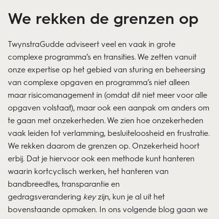
We rekken de grenzen op
TwynstraGudde adviseert veel en vaak in grote
complexe programma’s en transities. We zetten vanuit
onze expertise op het gebied van sturing en beheersing
van complexe opgaven en programma’s niet alleen
maar
risicomanagement
in (omdat dit niet meer voor alle
opgaven volstaat), maar ook een aanpak om anders om
te gaan met onzekerheden. We zien hoe onzekerheden
vaak leiden tot verlamming, besluiteloosheid en frustratie.
We rekken daarom de grenzen op. Onzekerheid hoort
erbij. Dat je hiervoor ook een methode kunt hanteren
waarin kortcyclisch werken, het hanteren van
bandbreedtes, transparantie en
gedragsverandering
key
zijn, kun je al uit het
bovenstaande opmaken. In ons volgende blog gaan we