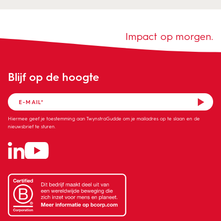
Impact op morgen.
Blijf op de hoogte
Hiermee geef je toestemming aan TwynstraGudde om je mailadres op te slaan en de
nieuwsbrief te sturen.