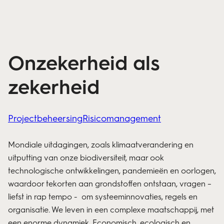
Onzekerheid als
zekerheid
Projectbeheersing
Risicomanagement
Mondiale uitdagingen, zoals klimaatverandering en
uitputting van onze biodiversiteit, maar ook
technologische ontwikkelingen, pandemieën en oorlogen,
waardoor tekorten aan grondstoffen ontstaan, vragen –
liefst in rap tempo - om systeeminnovaties, regels en
organisatie. We leven in een complexe maatschappij, met
een enorme dynamiek. Economisch, ecologisch en