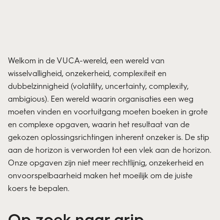
Welkom in de VUCA-wereld, een wereld van
wisselvalligheid, onzekerheid, complexiteit en
dubbelzinnigheid (volatility, uncertainty, complexity,
ambigious). Een wereld waarin organisaties een weg
moeten vinden en voortuitgang moeten boeken in grote
en complexe opgaven, waarin het resultaat van de
gekozen oplossingsrichtingen inherent onzeker is. De stip
aan de horizon is verworden tot een vlek aan de horizon.
Onze opgaven zijn niet meer rechtlijnig, onzekerheid en
onvoorspelbaarheid maken het moeilijk om de juiste
koers te bepalen.
Op zoek naar grip