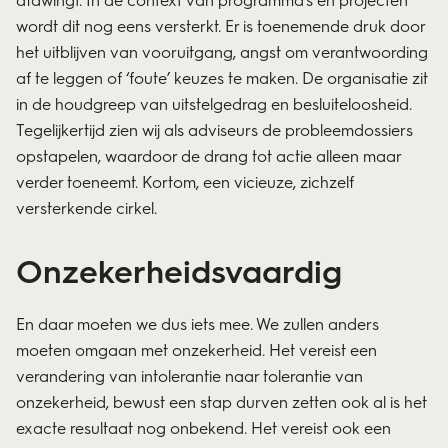
wordt dit nog eens versterkt. Er is toenemende druk door
het uitblijven van vooruitgang, angst om verantwoording
af te leggen of ‘foute’ keuzes te maken. De organisatie zit
in de houdgreep van uitstelgedrag en besluiteloosheid.
Tegelijkertijd zien wij als adviseurs de probleemdossiers
opstapelen, waardoor de drang tot actie alleen maar
verder toeneemt. Kortom, een vicieuze, zichzelf
versterkende cirkel.
Onzekerheidsvaardig
En daar moeten we dus iets mee. We zullen anders
moeten omgaan met onzekerheid. Het vereist een
verandering van intolerantie naar tolerantie van
onzekerheid, bewust een stap durven zetten ook al is het
exacte resultaat nog onbekend. Het vereist ook een