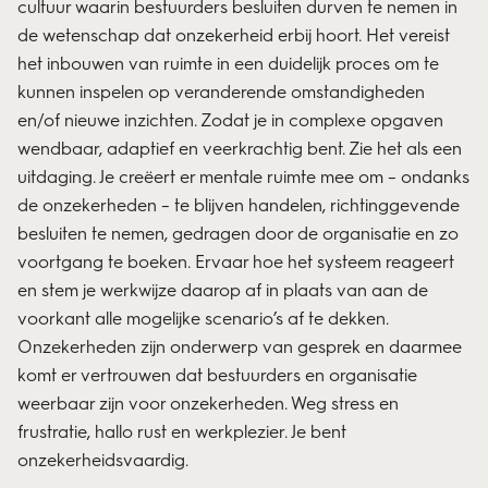
cultuur waarin bestuurders besluiten durven te nemen in
de wetenschap dat onzekerheid erbij hoort. Het vereist
het inbouwen van ruimte in een duidelijk proces om te
kunnen inspelen op veranderende omstandigheden
en/of nieuwe inzichten. Zodat je in complexe opgaven
wendbaar, adaptief en veerkrachtig bent. Zie het als een
uitdaging. Je creëert er mentale ruimte mee om – ondanks
de onzekerheden – te blijven handelen, richtinggevende
besluiten te nemen, gedragen door de organisatie en zo
voortgang te boeken. Ervaar hoe het systeem reageert
en stem je werkwijze daarop af in plaats van aan de
voorkant alle mogelijke scenario’s af te dekken.
Onzekerheden zijn onderwerp van gesprek en daarmee
komt er vertrouwen dat bestuurders en organisatie
weerbaar zijn voor onzekerheden. Weg stress en
frustratie, hallo rust en werkplezier. Je bent
onzekerheidsvaardig.