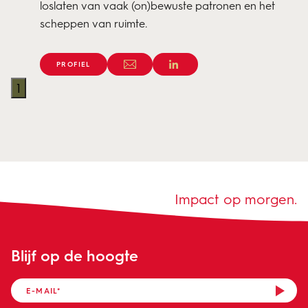
loslaten van vaak (on)bewuste patronen en het
scheppen van ruimte.
PROFIEL
1
Impact op morgen.
Blijf op de hoogte