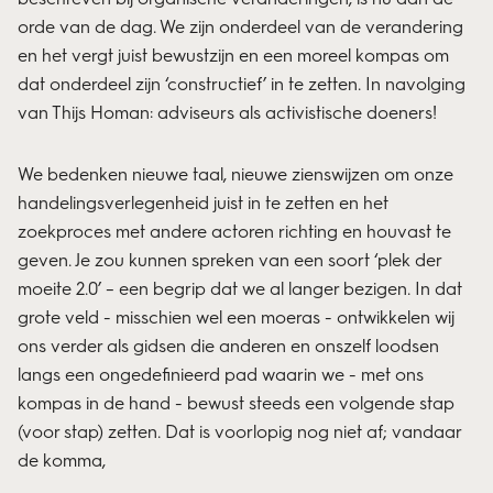
orde van de dag. We zijn onderdeel van de verandering
en het vergt juist bewustzijn en een moreel kompas om
dat onderdeel zijn ‘constructief’ in te zetten. In navolging
van Thijs Homan: adviseurs als activistische doeners!
We bedenken nieuwe taal, nieuwe zienswijzen om onze
handelingsverlegenheid juist in te zetten en het
zoekproces met andere actoren richting en houvast te
geven. Je zou kunnen spreken van een soort ‘plek der
moeite 2.0’ – een begrip dat we al langer bezigen. In dat
grote veld - misschien wel een moeras - ontwikkelen wij
ons verder als gidsen die anderen en onszelf loodsen
langs een ongedefinieerd pad waarin we - met ons
kompas in de hand - bewust steeds een volgende stap
(voor stap) zetten. Dat is voorlopig nog niet af; vandaar
de komma,