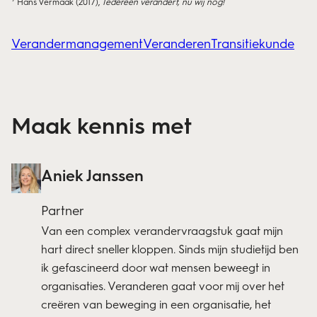
Hans Vermaak (2017),
Iedereen verandert, nu wij nog!
Verandermanagement
Veranderen
Transitiekunde
Maak kennis met
Aniek Janssen
Partner
Van een complex verandervraagstuk gaat mijn
hart direct sneller kloppen. Sinds mijn studietijd ben
ik gefascineerd door wat mensen beweegt in
organisaties. Veranderen gaat voor mij over het
creëren van beweging in een organisatie, het