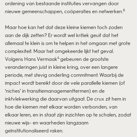
ordening van bestaande instituties vervangen door
6
nieuwe gemeenschappen, coöperaties en netwerken.
Maar hoe kan het dat deze kleine kiemen toch zoden
aan de dijk zetten? Er wordt wel kritiek geuit dat het
allemaal te klein is om te helpen in het omgaan met grote
complexiteit. Maar het omgekeerde lijkt het geval.
4
Volgens Hans Vermaak
gebeuren de grootste
veranderingen juist in kleine kring, over een langere
periode, met stevig onderling commitment. Waarbij de
impact wordt bereikt door de vele parallelle kiemen (of
‘niches’ in transitiemanagementtermen) en de
inktvlekwerking die daarvan uitgaat. De crux zit hem in
hoe die kiemen met elkaar worden verbonden, van
elkaar leren, en in staat zijn inzichten op te schalen, zodat
nieuwe wijs- en waarheden langzaam
geïnstitutionaliseerd raken.