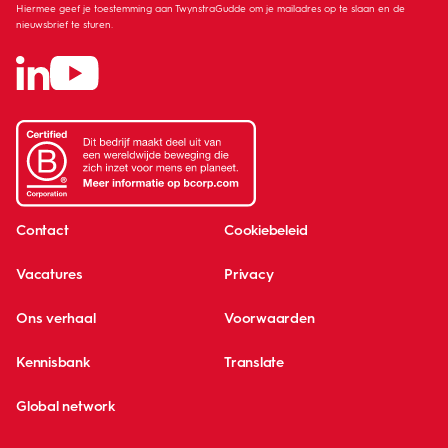
Hiermee geef je toestemming aan TwynstraGudde om je mailadres op te slaan en de
nieuwsbrief te sturen.
Contact
Cookiebeleid
Vacatures
Privacy
Ons verhaal
Voorwaarden
Kennisbank
Translate
Global network