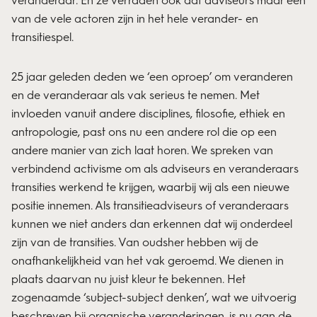
van de vele actoren zijn in het hele verander- en
transitiespel.
25 jaar geleden deden we ‘een oproep’ om veranderen
en de veranderaar als vak serieus te nemen. Met
invloeden vanuit andere disciplines, filosofie, ethiek en
antropologie, past ons nu een andere rol die op een
andere manier van zich laat horen. We spreken van
verbindend activisme om als adviseurs en veranderaars
transities werkend te krijgen, waarbij wij als een nieuwe
positie innemen. Als transitieadviseurs of veranderaars
kunnen we niet anders dan erkennen dat wij onderdeel
zijn van de transities. Van oudsher hebben wij de
onafhankelijkheid van het vak geroemd. We dienen in
plaats daarvan nu juist kleur te bekennen. Het
zogenaamde ‘subject-subject denken’, wat we uitvoerig
beschreven bij organische veranderingen, is nu aan de