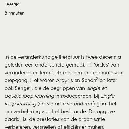
Leestijd
8 minuten
n de veranderkundige literatuur is twee decennia
I
geleden een onderscheid gemaakt in ‘ordes’ van
1
veranderen en leren
, elk met een andere mate van
2
diepgang. Het waren Argyris en Schön
en later
3
ook Senge
, die de begrippen van
single en
double loop learning
introduceerden. Bij
single
loop learning
(eerste orde veranderen) gaat het
om verbetering van het bestaande. De opgave
daarbij is: de prestaties van de organisatie
verbeteren, versnellen of efficiënter maken.