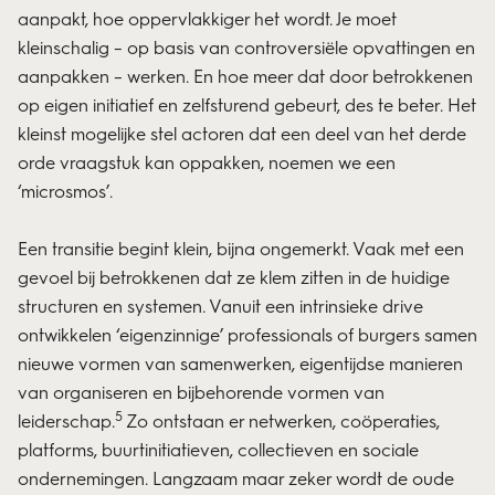
aanpakt, hoe oppervlakkiger het wordt. Je moet
kleinschalig – op basis van controversiële opvattingen en
aanpakken – werken. En hoe meer dat door betrokkenen
op eigen initiatief en zelfsturend gebeurt, des te beter. Het
kleinst mogelijke stel actoren dat een deel van het derde
orde vraagstuk kan oppakken, noemen we een
‘microsmos’.
Een transitie begint klein, bijna ongemerkt. Vaak met een
gevoel bij betrokkenen dat ze klem zitten in de huidige
structuren en systemen. Vanuit een intrinsieke drive
ontwikkelen ‘eigenzinnige’ professionals of burgers samen
nieuwe vormen van samenwerken, eigentijdse manieren
van organiseren en bijbehorende vormen van
5
leiderschap.
Zo ontstaan er netwerken, coöperaties,
platforms, buurtinitiatieven, collectieven en sociale
ondernemingen. Langzaam maar zeker wordt de oude