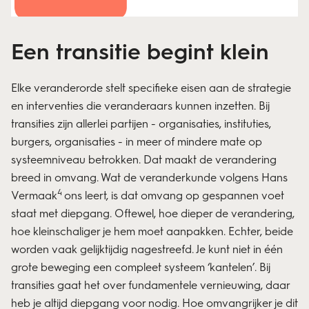
Een transitie begint klein
Elke veranderorde stelt specifieke eisen aan de strategie
en interventies die veranderaars kunnen inzetten. Bij
transities zijn allerlei partijen - organisaties, instituties,
burgers, organisaties - in meer of mindere mate op
systeemniveau betrokken. Dat maakt de verandering
breed in omvang. Wat de veranderkunde volgens Hans
4
Vermaak
ons leert, is dat omvang op gespannen voet
staat met diepgang. Oftewel, hoe dieper de verandering,
hoe kleinschaliger je hem moet aanpakken. Echter, beide
worden vaak gelijktijdig nagestreefd. Je kunt niet in één
grote beweging een compleet systeem ‘kantelen’. Bij
transities gaat het over fundamentele vernieuwing, daar
heb je altijd diepgang voor nodig. Hoe omvangrijker je dit