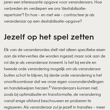
jaren een interessante opgave voor veranderaars. Hoe
verbreden én verdiepen we ons ‘destabilisatie-
repertoire’? En hoe - en met wie - contracteer je als
veranderaar op een destabilisatie-opgave?
Jezelf op het spel zetten
Elk van de veranderordes stelt niet alleen specifieke eisen
aan de interventies die worden ingezet, maar ook aan de
rol die je als veranderaar inneemt. Is het bij eerste en
tweede orde verandering mogelijk om als veranderaar
buiten schot te blijven, bij derde orde verandering is het
onontkoombaar dat we onze eigen vooronderstellingen
8
en handelswijzen herzien.
Veranderaars kunnen niet,
zoals bij optimalisatie en transformatie, de verandering
vanaf enige afstand beschouwen en proberen te
regisseren. Als veranderaar zul je jezelf in transities – meer