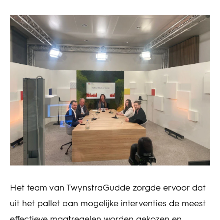
Het team van TwynstraGudde zorgde ervoor dat
uit het pallet aan mogelijke interventies de meest
effectieve maatregelen worden gekozen en