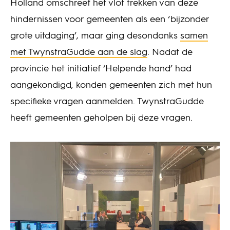
Holland omschreef het vlot trekken van deze
hindernissen voor gemeenten als een ‘bijzonder
grote uitdaging’, maar ging desondanks
samen
met TwynstraGudde aan de slag
. Nadat de
provincie het initiatief ‘Helpende hand’ had
aangekondigd, konden gemeenten zich met hun
specifieke vragen aanmelden. TwynstraGudde
heeft gemeenten geholpen bij deze vragen.