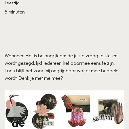
Leestijd
5 minuten
Wanneer 'Het is belangrijk om de juiste vraag te stellen'
wordt gezegd, lijkt iedereen het daarmee eens te zijn.
Toch blijft het voor mij ongrijpbaar wat er mee bedoeld
wordt. Denk je met me mee?