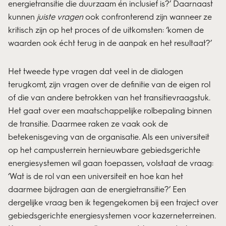
energietransitie die duurzaam én inclusief is?’ Daarnaast
kunnen
juiste vragen
ook confronterend zijn wanneer ze
kritisch zijn op het proces of de uitkomsten: ‘komen de
waarden ook écht terug in de aanpak en het resultaat?’
Het tweede type vragen dat veel in de dialogen
terugkomt, zijn vragen over de definitie van de eigen rol
of die van andere betrokken van het transitievraagstuk.
Het gaat over een maatschappelijke rolbepaling binnen
de transitie. Daarmee raken ze vaak ook de
betekenisgeving van de organisatie. Als een universiteit
op het campusterrein hernieuwbare gebiedsgerichte
energiesystemen wil gaan toepassen, volstaat de vraag:
‘Wat is de rol van een universiteit en hoe kan het
daarmee bijdragen aan de energietransitie?’ Een
dergelijke vraag ben ik tegengekomen bij een traject over
gebiedsgerichte energiesystemen voor kazerneterreinen.