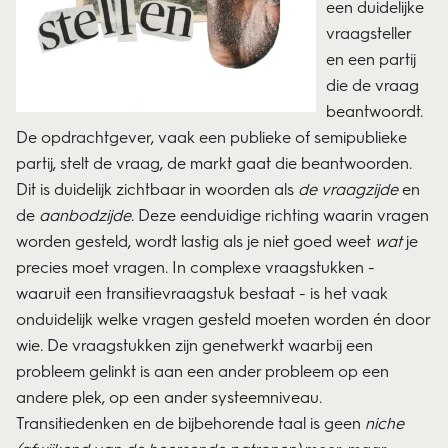
een duidelijke
vraagsteller
en een partij
die de vraag
beantwoordt.
De opdrachtgever, vaak een publieke of semipublieke
partij, stelt de vraag, de markt gaat die beantwoorden.
Dit is duidelijk zichtbaar in woorden als
de vraagzijde
en
de
aanbodzijde
. Deze eenduidige richting waarin vragen
worden gesteld, wordt lastig als je niet goed weet
wat
je
precies moet vragen. In complexe vraagstukken -
waaruit een transitievraagstuk bestaat - is het vaak
onduidelijk welke vragen gesteld moeten worden én door
wie. De vraagstukken zijn genetwerkt waarbij een
probleem gelinkt is aan een ander probleem op een
andere plek, op een ander systeemniveau.
Transitiedenken en de bijbehorende taal is geen
niche