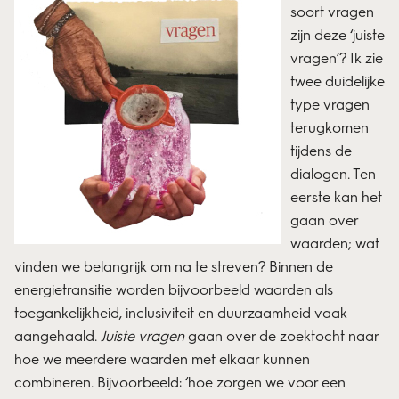
soort vragen
zijn deze ‘juiste
vragen’? Ik zie
twee duidelijke
type vragen
terugkomen
tijdens de
dialogen. Ten
eerste kan het
gaan over
waarden; wat
vinden we belangrijk om na te streven? Binnen de
energietransitie worden bijvoorbeeld waarden als
toegankelijkheid, inclusiviteit en duurzaamheid vaak
aangehaald.
Juiste vragen
gaan over de zoektocht naar
hoe we meerdere waarden met elkaar kunnen
combineren. Bijvoorbeeld: ‘hoe zorgen we voor een