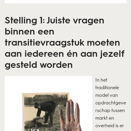
Stelling 1: Juiste vragen
binnen een
transitievraagstuk moeten
aan iedereen én aan jezelf
gesteld worden
In het
traditionele
model van
opdrachtgeve
rschap tussen
markt en
overheid is er