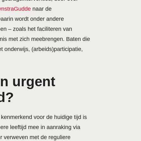
ynstraGudde
naar de
Daarin wordt onder andere
n – zoals het faciliteren van
enis met zich meebrengen. Baten die
onderwijs, (arbeids)participatie,
en urgent
d?
n kenmerkend voor de huidige tijd is
e leeftijd mee in aanraking via
er verweven met de reguliere