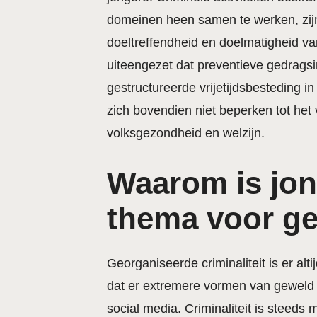
domeinen heen samen te werken, zijn z
doeltreffendheid en doelmatigheid va
uiteengezet dat preventieve gedragsi
gestructureerde vrijetijdsbesteding 
zich bovendien niet beperken tot het
volksgezondheid en welzijn.
Waarom is jon
thema voor ge
Georganiseerde criminaliteit is er alt
dat er extremere vormen van geweld 
social media. Criminaliteit is steed