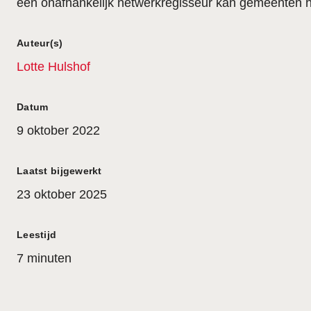
een onafhankelijk netwerkregisseur kan gemeenten he
Auteur(s)
Lotte Hulshof
Datum
9 oktober 2022
Laatst bijgewerkt
23 oktober 2025
Leestijd
7 minuten