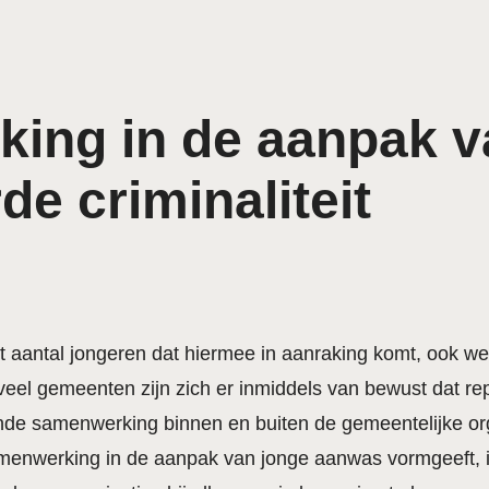
ing in de aanpak v
de criminaliteit
et aantal jongeren dat hiermee in aanraking komt, ook 
veel gemeenten zijn zich er inmiddels van bewust dat r
de samenwerking binnen en buiten de gemeentelijke org
 samenwerking in de aanpak van jonge aanwas vormgeeft, 