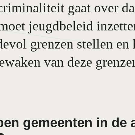
riminaliteit gaat over d
 moet jeugdbeleid inzett
devol grenzen stellen en 
ewaken van deze grenze
ben gemeenten in de 