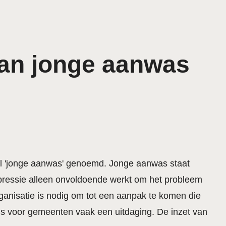
an jonge aanwas
wel 'jonge aanwas' genoemd. Jonge aanwas staat
epressie alleen onvoldoende werkt om het probleem
anisatie is nodig om tot een aanpak te komen die
is voor gemeenten vaak een uitdaging. De inzet van