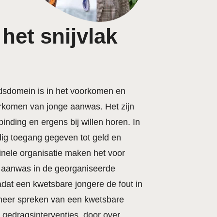
het snijvlak
idsdomein is in het voorkomen en
oorkomen van jonge aanwas. Het zijn
inding en ergens bij willen horen. In
dig toegang gegeven tot geld en
inele organisatie maken het voor
ge aanwas in de georganiseerde
adat een kwetsbare jongere de fout in
 meer spreken van een kwetsbare
e gedragsinterventies, door over