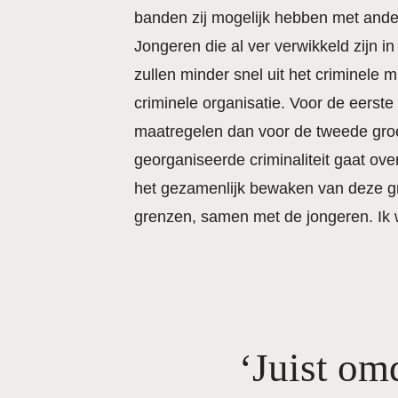
banden zij mogelijk hebben met andere
Jongeren die al ver verwikkeld zijn i
zullen minder snel uit het criminele 
criminele organisatie. Voor de eerste
maatregelen dan voor de tweede groe
georganiseerde criminaliteit gaat ove
het gezamenlijk bewaken van deze gren
grenzen, samen met de jongeren. Ik we
Juist om