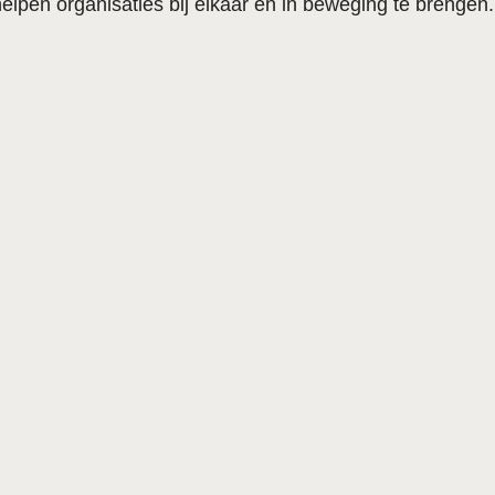
lpen organisaties bij elkaar en in beweging te brengen.