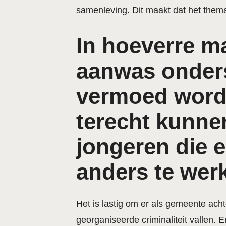
samenleving. Dit maakt dat het them
In hoeverre m
aanwas onder
vermoed wordt 
terecht kunne
jongeren die e
anders te wer
Het is lastig om er als gemeente ach
georganiseerde criminaliteit vallen. E