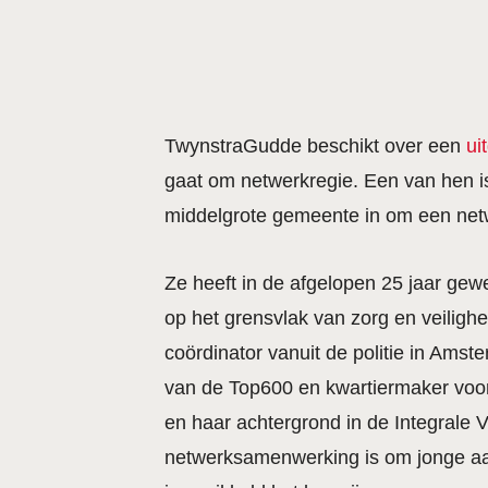
T
wynstraGudde beschikt over een
ui
gaat om netwerkregie. Een van hen is 
middelgrote gemeente in om een net
Ze heeft in de afgelopen 25 jaar gewer
op het grensvlak van zorg en veiligh
coördinator vanuit de politie in Ams
van de Top600 en kwartiermaker voor 
en haar achtergrond in de Integrale 
netwerksamenwerking is om jonge a