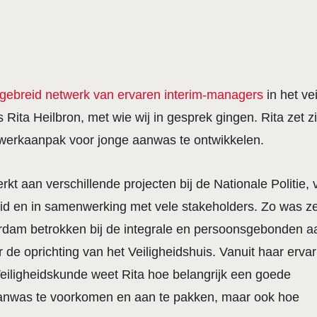
tgebreid netwerk van ervaren interim-managers
in het v
Rita Heilbron, met wie wij in gesprek gingen. Rita zet z
werkaanpak voor jonge aanwas te ontwikkelen.
kt aan verschillende projecten bij de Nationale Politie, 
eid en in samenwerking met vele stakeholders. Zo was ze
terdam betrokken bij de integrale en persoonsgebonden 
de oprichting van het Veiligheidshuis. Vanuit haar ervar
Veiligheidskunde weet Rita hoe belangrijk een goede
anwas te voorkomen en aan te pakken, maar ook hoe