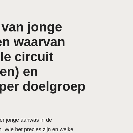
 van jonge
en waarvan
e circuit
en) en
e per doelgroep
der jonge aanwas in de
en. Wie het precies zijn en welke