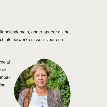
eiligheidsdomein, onder andere als het
ich als netwerkregisseur voor een
veelal
 als
aanpak
ing