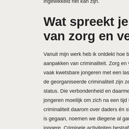
ingewikkeld het kan zijn.
Wat spreekt je
van zorg en ve
Vanuit mijn werk heb ik ontdekt hoe 
aanpakken van criminaliteit. Zorg en 
vaak kwetsbare jongeren met een lasti
de georganiseerde criminaliteit zijn
status. Die verbondenheid en daarme
jongeren moeilijk om zich na een tijd
criminaliteit daarom over daders én 
is gegaan, noemen we diegene al gau
jongere. Criminele activiteiten bestr