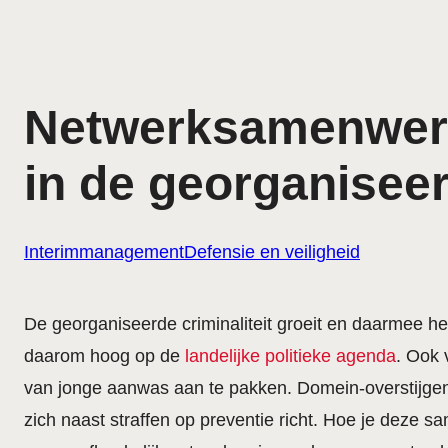
Netwerksamenwerk
in de georganiseer
Interimmanagement
Defensie en veiligheid
De georganiseerde criminaliteit groeit en daarmee h
daarom hoog op de
landelijke politieke agenda
. Ook 
van jonge aanwas aan te pakken. Domein-overstijgen
zich naast straffen op preventie richt. Hoe je deze