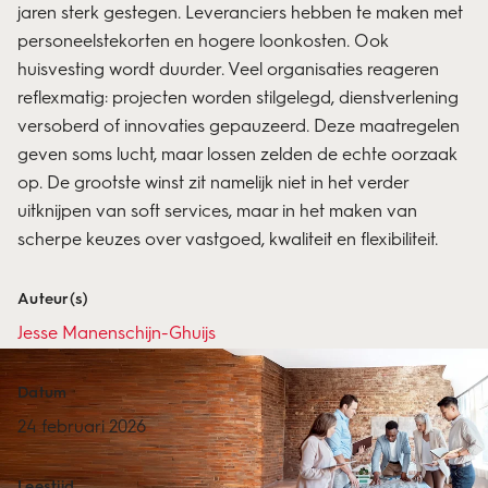
jaren sterk gestegen. Leveranciers hebben te maken met
personeelstekorten en hogere loonkosten. Ook
huisvesting wordt duurder. Veel organisaties reageren
reflexmatig: projecten worden stilgelegd, dienstverlening
versoberd of innovaties gepauzeerd. Deze maatregelen
geven soms lucht, maar lossen zelden de echte oorzaak
op. De grootste winst zit namelijk niet in het verder
uitknijpen van soft services, maar in het maken van
scherpe keuzes over vastgoed, kwaliteit en flexibiliteit.
Auteur(s)
Jesse Manenschijn-Ghuijs
Datum
24 februari 2026
Leestijd