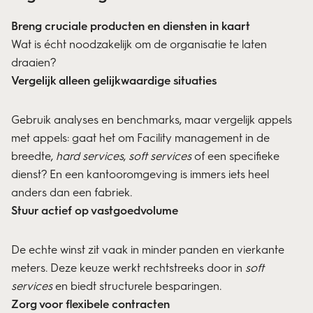
Breng cruciale producten en diensten in kaart
Wat is écht noodzakelijk om de organisatie te laten
draaien?
Vergelijk alleen gelijkwaardige situaties
Gebruik analyses en benchmarks, maar vergelijk appels
met appels: gaat het om Facility management in de
breedte,
hard services
,
soft services
of een specifieke
dienst? En een kantooromgeving is immers iets heel
anders dan een fabriek.
Stuur actief op vastgoedvolume
De echte winst zit vaak in minder panden en vierkante
meters. Deze keuze werkt rechtstreeks door in
soft
services
en biedt structurele besparingen.
Zorg voor flexibele contracten