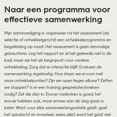
Naar een programma voor
effectieve samenwerking
Mijn aanmoediging is: organiseer ná het assessment (als
selectie of ontwikkelgericht) een ontwikkelprogramma en
begeleiding op maat. Het assessment is geen éénmalige
gebeurtenis. Leg het rapport en al het geleerde niet in de
kast, maar zie het als beginpunt voor verdere
ontwikkeling. Zorg dat er interactie blijft. Evalueer de
samenwerking regelmatig. Hoe staan we ervoor met
onze ontwikkelpunten? Zijn we open tegen elkaar? Zetten
we stappen? Is er een training gesprekstechnieken
nodig? Zet die dan in. Erover nadenken is goed, het
erover hebben ook, maar ermee aan de slag gaan is
beter. Want voor elke samenwerkingsrelatie geldt: geef
het aandacht en investeer, wees alert, want het gaat niet