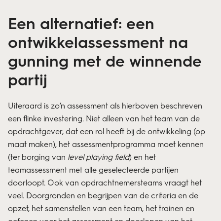
Een alternatief: een
ontwikkelassessment na
gunning met de winnende
partij
Uiteraard is zo’n assessment als hierboven beschreven
een flinke investering. Niet alleen van het team van de
opdrachtgever, dat een rol heeft bij de ontwikkeling (op
maat maken), het assessmentprogramma moet kennen
(ter borging van
level playing field
) en het
teamassessment met alle geselecteerde partijen
doorloopt. Ook van opdrachtnemersteams vraagt het
veel. Doorgronden en begrijpen van de criteria en de
opzet, het samenstellen van een team, het trainen en
oefenen voor het assessment en doorlopen van het