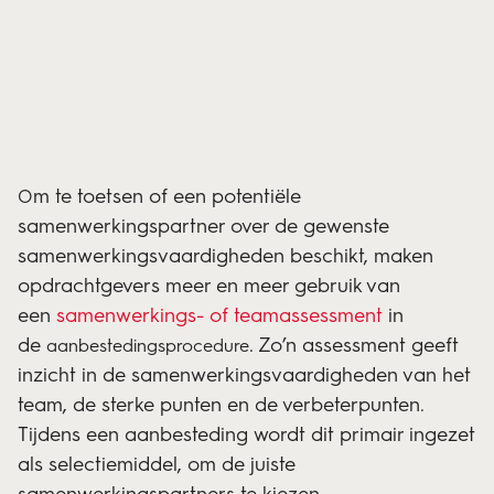
m te toetsen of een potentiële
O
samenwerkingspartner over de gewenste
samenwerkingsvaardigheden beschikt, maken
opdrachtgevers meer en meer gebruik van
een
samenwerkings- of teamassessment
in
de
. Zo’n assessment geeft
aanbestedingsprocedure
inzicht in de samenwerkingsvaardigheden van het
team, de sterke punten en de verbeterpunten.
Tijdens een aanbesteding wordt dit primair ingezet
als selectiemiddel, om de juiste
samenwerkingspartners te kiezen.