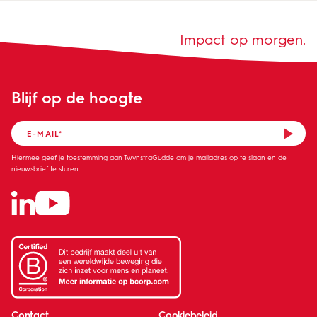
Impact op morgen.
Blijf op de hoogte
Hiermee geef je toestemming aan TwynstraGudde om je mailadres op te slaan en de
nieuwsbrief te sturen.
Contact
Cookiebeleid