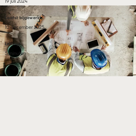
19 juli 2024
Laatst bijgewerkt
10 december 2025
Leestijd
5 minuten