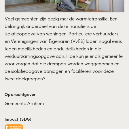
Veel gemeenten zijn bezig met de warmtetransitie. Een
belangrijk onderdeel van deze transitie is de
isolatieopgave van woningen.
P
articuliere verhuurders
en Verenigingen van Eigenaren
(VvE’s)
lopen nogal eens
tegen moeilijkheden
en onduidelijkheden
in die
verduurzamingsopgave aan. Hoe kun je
er als gemeente
voor zorgen dat die drempels worden weggenomen en
de isolatieopgave aanjagen en faciliteren voor deze
twee doelgroepen
?
Opdrachtgever
Gemeente Arnhem
Impact (SDG)