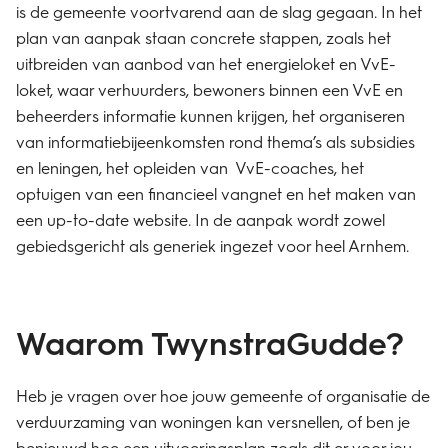
is de gemeente voortvarend aan de slag gegaan. In het
plan van aanpak staan concrete stappen, zoals het
uitbreiden van aanbod van het energieloket en VvE-
loket, waar verhuurders, bewoners binnen een VvE en
beheerders informatie kunnen krijgen, het organiseren
van informatiebijeenkomsten rond thema’s als subsidies
en leningen, het opleiden van VvE-coaches, het
optuigen van een financieel vangnet en het maken van
een up-to-date website. In de aanpak wordt zowel
gebiedsgericht als generiek ingezet voor heel Arnhem.
Waarom TwynstraGudde?
Heb je vragen over hoe jouw gemeente of organisatie de
verduurzaming van woningen kan versnellen, of ben je
benieuwd hoe een uitvoeringsplan zoals dit er voor jou