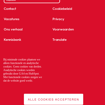
Contact
Cookiebeleid
Vacatures
Privacy
Ons verhaal
Voorwaarden
Kennisbank
Translate
Global network
Bij minimale cookies plaatsen we
alleen functionele en analytische
cookies. Geen cookies van derden.
Analytische cookies worden
gebruikt door GA4 en HubSpot.
Met functionele cookies zorgen we
dat de website goed werkt.
ALLE COOKIES ACCEPTEREN