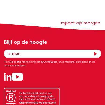
Impact op morgen.
Blijf op de hoogte
Hiermee geef je toestemming aan TwynstraGudde om je mailadres op te slaan en de
nieuwsbrief te sturen.