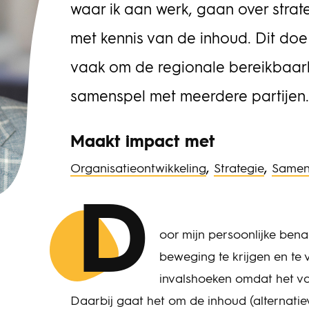
waar ik aan werk, gaan over strat
met kennis van de inhoud. Dit doe
vaak om de regionale bereikbaarh
samenspel met meerdere partijen.
Maakt impact met
,
,
Organisatieontwikkeling
Strategie
Samen
D
oor mijn persoonlijke bena
beweging te krijgen en te v
invalshoeken omdat het vaa
Daarbij gaat het om de inhoud (alternatie