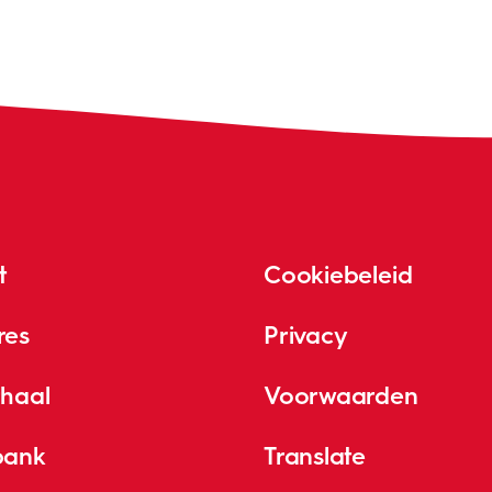
t
Cookiebeleid
res
Privacy
rhaal
Voorwaarden
bank
Translate