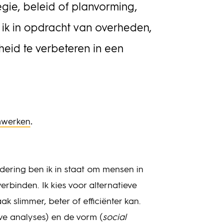
egie, beleid of planvorming,
 ik in opdracht van overheden,
eid te verbeteren in een
.
werken
dering ben ik in staat om mensen in
erbinden. Ik kies voor alternatieve
k slimmer, beter of efficiënter kan.
ve analyses) en de vorm (
social