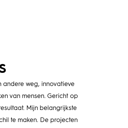
s
en andere weg, innovatieve
ken van mensen. Gericht op
sultaat. Mijn belangrijkste
rschil te maken. De projecten