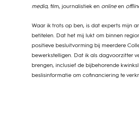
media
, film, journalistiek en
online
en
offlin
Waar ik trots op ben, is dat experts mijn
betitelen. Dat het mij lukt om binnen reg
positieve besluitvorming bij meerdere Co
bewerkstelligen. Dat ik als dagvoorzitter
brengen, inclusief de bijbehorende kwinksla
beslisinformatie om cofinanciering te verkr