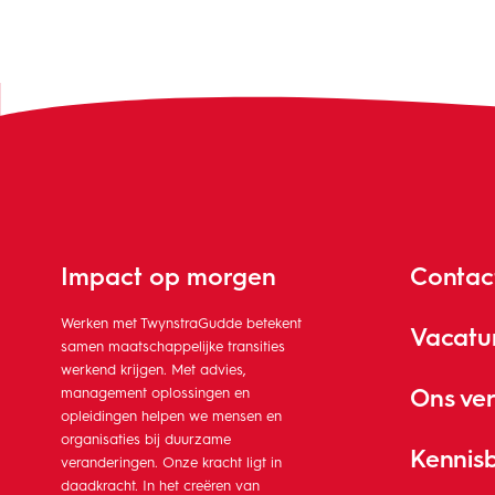
Impact op morgen
Contac
Werken met TwynstraGudde betekent
Vacatu
samen maatschappelijke transities
werkend krijgen. Met advies,
Ons ve
management oplossingen en
opleidingen helpen we mensen en
organisaties bij duurzame
Kennis
veranderingen. Onze kracht ligt in
daadkracht. In het creëren van