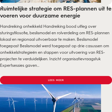
Ruimtelijke strategie om RES-plannen uit te
voeren voor duurzame energie
Handreiking ontwikkeld Handreiking bood uitleg over
sturingsfilosofie, beslismodel en rolverdeling om RES-plannen
lokaal en regionaal uitvoerbaar te maken. Beslismodel
toegepast Beslismodel werd toegepast op drie casussen om
ontwikkelstrategieën en stappen voor uitvoering van RES-
projecten te verduidelijken. Inzicht organisatievraagstuk
Expertsessies gaven...
LEES MEER