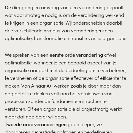
De diepgang en omvang van een verandering bepaalt
wat voor strategie nodig is om de verandering werkend
te krijgen in een organisatie. Wij onderscheiden daarbij
drie verschillende niveaus van veranderingen: een
optimalisatie, transformatie en transitie van je organisatie.
We spreken van een
eerste orde verandering
ofwel
optimalisatie, wanneer je een bepaald aspect van je
organisatie aanpakt met de bedoeling om te verbeteren,
te versnellen of de organisatie effectiever of efficiënter te
maken. Van A naar A+: werken zoals je doet, maar dan
nog beter. Te denken valt aan het vernieuwen van
processen zonder de fundamentele structuur te
verstoren. Of een organisatie die al projectmatig werkt,
maar dat nog beter wil doen.
Tweede orde veranderingen
gaan dieper; ze
doorbreken gevestigde patronen en herdefiniëren