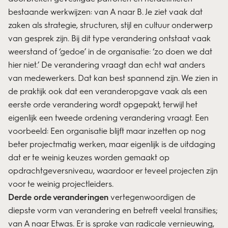
bestaande werkwijzen: van A naar B. Je ziet vaak dat
zaken als strategie, structuren, stijl en cultuur onderwerp
van gesprek zijn. Bij dit type verandering ontstaat vaak
weerstand of ‘gedoe’ in de organisatie: ‘zo doen we dat
hier niet.’ De verandering vraagt dan echt wat anders
van medewerkers. Dat kan best spannend zijn. We zien in
de praktijk ook dat een veranderopgave vaak als een
eerste orde verandering wordt opgepakt, terwijl het
eigenlijk een tweede ordening verandering vraagt. Een
voorbeeld: Een organisatie blijft maar inzetten op nog
beter projectmatig werken, maar eigenlijk is de uitdaging
dat er te weinig keuzes worden gemaakt op
opdrachtgeversniveau, waardoor er teveel projecten zijn
voor te weinig projectleiders.
Derde orde veranderingen
vertegenwoordigen de
diepste vorm van verandering en betreft veelal transities;
van A naar Etwas. Er is sprake van radicale vernieuwing,