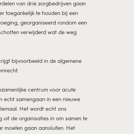
erdelen van drie zorgbedrijven gaan
 toegankelijk te houden bij een
nvoeging, georganiseerd rondom een
 schotten verwijderd wat de weg
 krijgt bijvoorbeeld in de algemene
temrecht.
gezamenlijke centrum voor acute
len echt samengaan in een nieuwe
llemaal. Het wordt echt ons
g uit de organisaties in om samen te
ar moeten gaan aansluiten. Het