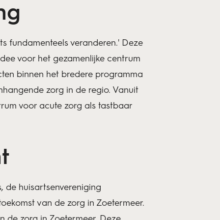
ng
iets fundamenteels veranderen.' Deze
idee voor het gezamenlijke centrum
ecten binnen het bredere programma
nhangende zorg in de regio. Vanuit
rum voor acute zorg als tastbaar
nt
, de huisartsenvereniging
 toekomst van de zorg in Zoetermeer.
n de zorg in Zoetermeer. Deze