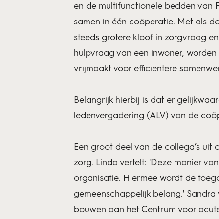
en de multifunctionele bedden van F
samen in één coöperatie. Met als do
steeds grotere kloof in zorgvraag
hulpvraag van een inwoner, worden o
vrijmaakt voor efficiëntere samenw
Belangrijk hierbij is dat er gelijkwa
ledenvergadering (ALV) van de coöpe
Een groot deel van de collega’s uit 
zorg. Linda vertelt: 'Deze manier 
organisatie. Hiermee wordt de toega
gemeenschappelijk belang.' Sandra vu
bouwen aan het Centrum voor acute 