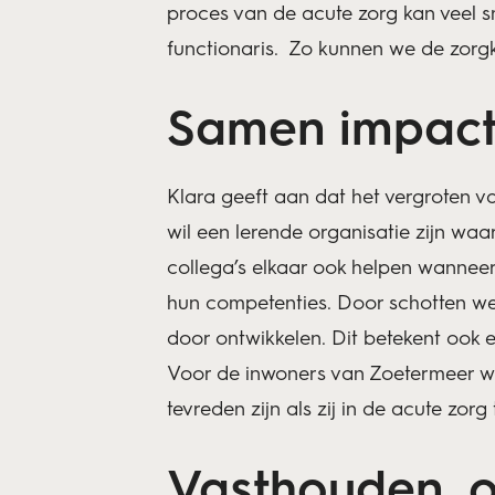
proces van de acute zorg kan veel s
functionaris. Zo kunnen we de zorgk
Samen impac
Klara geeft aan dat het vergroten va
wil een lerende organisatie zijn wa
collega’s elkaar ook helpen wanneer 
hun competenties. Door schotten we
door ontwikkelen. Dit betekent ook 
Voor de inwoners van Zoetermeer wil
tevreden zijn als zij in de acute zor
Vasthouden, o