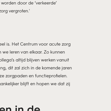
n worden door de ‘verkeerde’
org vergroten.'
eel is. Het Centrum voor acute zorg
n we leren van elkaar. Zo kunnen
lega’s altijd blijven werken vanuit
, dit zal zich in de komende jaren
ze zorgpaden en functieprofielen.
elijker blijft en hopen we dat zij
en in de