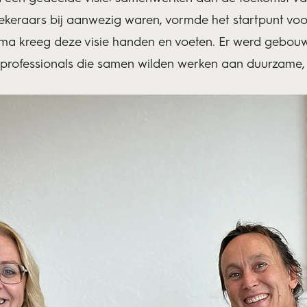
zekeraars bij aanwezig waren, vormde het startpunt vo
mma kreeg deze visie handen en voeten. Er werd gebo
professionals die samen wilden werken aan duurzame, 