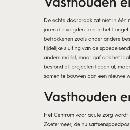
Vasthouden e
De echte doorbraak zat niet in één 
jaren die volgden, kende het LangeLa
betrokkenen zoals onder andere bes
tijdelijke sluiting van de spoedeise
anders móést, maar gaf ook het laat
bestond al, projecten liepen al, maa
samen te bouwen aan een nieuwe werk
Vasthouden e
Het Centrum voor acute zorg wordt
Zoetermeer, de huisartsenspoedpost,