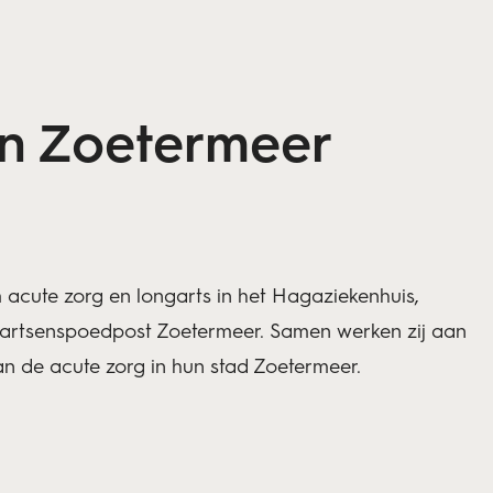
in Zoetermeer
m acute zorg en longarts in het Hagaziekenhuis,
rtsenspoedpost Zoetermeer. Samen werken zij aan
an de acute zorg in hun stad Zoetermeer.