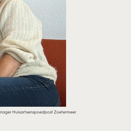
manager Huisartsenspoedpost Zoetermeer