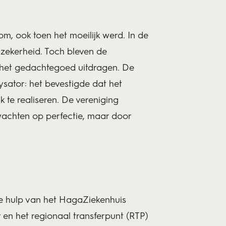
, ook toen het moeilijk werd. In de
nzekerheid. Toch bleven de
n het gedachtegoed uitdragen. De
ysator: het bevestigde dat het
 te realiseren. De vereniging
 wachten op perfectie, maar door
 hulp van het HagaZiekenhuis
en het regionaal transferpunt (RTP)