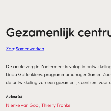
Gezamenlijk centr
Zorg
Samenwerken
De acute zorg in Zoetermeer is volop in ontwikkelin
Linda Gottenkieny, programmamanager Samen Zoet
de ontwikkeling van een gezamenlijk centrum voor a
Auteur(s)
Nienke van Gool
,
Thierry Franke