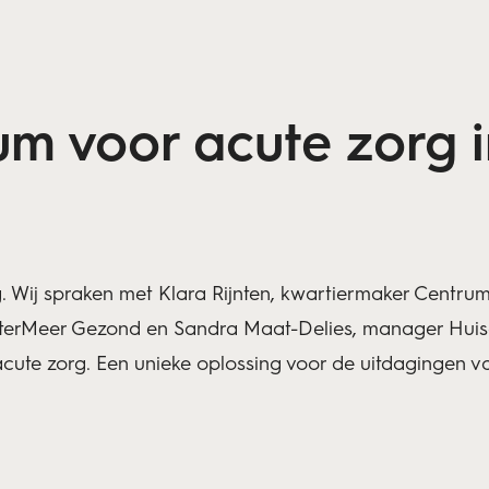
um voor acute zorg 
g. Wij spraken met Klara Rijnten, kwartiermaker Centru
erMeer Gezond en Sandra Maat-Delies, manager Huisa
cute zorg. Een unieke oplossing voor de uitdagingen v