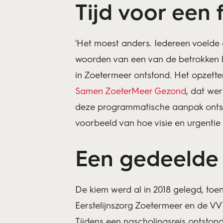
Tijd voor een
'Het moest anders. Iedereen voelde 
woorden van een van de betrokken b
in Zoetermeer ontstond. Het opzett
Samen ZoeterMeer Gezond
, dat we
deze programmatische aanpak ontsto
voorbeeld van hoe visie en urgenti
Een gedeelde 
De kiem werd al in 2018 gelegd, toe
Eerstelijnszorg Zoetermeer en de VV
Tijdens een nascholingsreis ontsto