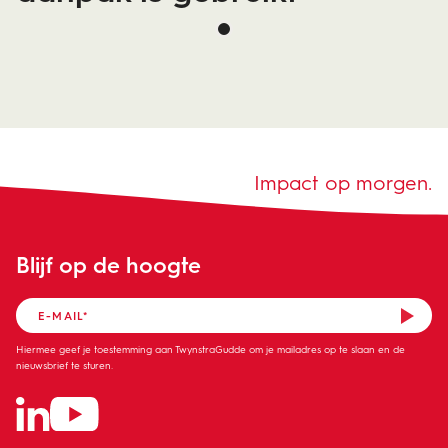
Impact op morgen.
Blijf op de hoogte
Hiermee geef je toestemming aan TwynstraGudde om je mailadres op te slaan en de
nieuwsbrief te sturen.