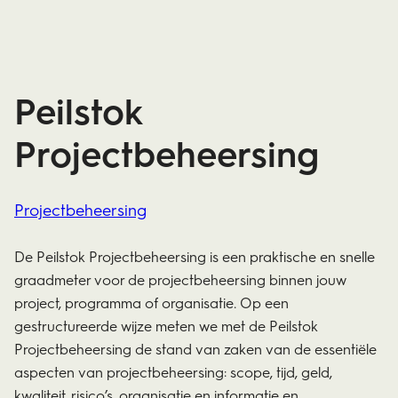
Peilstok
Projectbeheersing
Projectbeheersing
De Peilstok Projectbeheersing is een praktische en snelle
graadmeter voor de projectbeheersing binnen jouw
project, programma of organisatie. Op een
gestructureerde wijze meten we met de Peilstok
Projectbeheersing de stand van zaken van de essentiële
aspecten van projectbeheersing: scope, tijd, geld,
kwaliteit, risico’s, organisatie en informatie
en