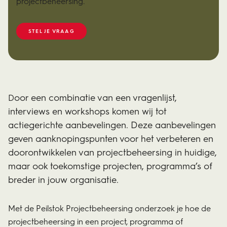
projectbeheersing.
STEL JE VRAAG
oor een combinatie van een vragenlijst,
D
interviews en workshops komen wij tot
actiegerichte aanbevelingen. Deze aanbevelingen
geven aanknopingspunten voor het verbeteren en
doorontwikkelen van projectbeheersing in huidige,
maar ook toekomstige projecten, programma’s of
breder in jouw organisatie.
Met de Peilstok Projectbeheersing onderzoek je hoe de
projectbeheersing in een project, programma of