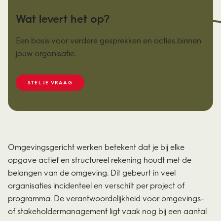
Wat levert het op?
Een basis voor verdere gesprekken en acties binnen
jouw organisatie.
STEL JE VRAAG
Omgevingsgericht werken betekent dat je bij elke
opgave actief en structureel rekening houdt met de
belangen van de omgeving. Dit gebeurt in veel
organisaties incidenteel en verschilt per project of
programma. De verantwoordelijkheid voor omgevings-
of stakeholdermanagement ligt vaak nog bij een aantal