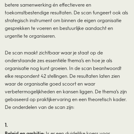
betere samenwerking én effectievere en
toekomstbestendige resultaten. De scan fungeert ook als
strategisch instrument om binnen de eigen organisatie
gesprekken te voeren en bestuurlijke aandacht en
urgentie te organiseren.
De scan maakt zichtbaar waar je staat op de
onderstaande zes essentiële thema’s en hoe je als
organisatie nog kunt groeien. In de scan beantwoordt
elke respondent 42 stellingen. De resultaten laten zien
waar de organisatie goed scoort en waar
verbetermogelijkheden en kansen liggen. De thema’s zijn
gebaseerd op praktijkervaring en een theoretisch kader.
De onderdelen van de scan zijn:
Beleid en ambitie:
Is er een duidelijke koers voor