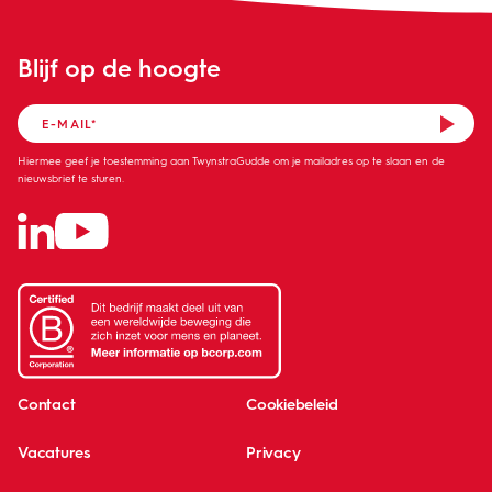
Blijf op de hoogte
Hiermee geef je toestemming aan TwynstraGudde om je mailadres op te slaan en de
nieuwsbrief te sturen.
Contact
Cookiebeleid
Vacatures
Privacy