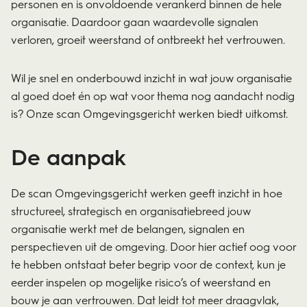
personen en is onvoldoende verankerd binnen de hele
organisatie. Daardoor gaan waardevolle signalen
verloren, groeit weerstand of ontbreekt het vertrouwen.
Wil je snel en onderbouwd inzicht in wat jouw organisatie
al goed doet én op wat voor thema nog aandacht nodig
is? Onze scan Omgevingsgericht werken biedt uitkomst.
De aanpak
De scan Omgevingsgericht werken geeft inzicht in hoe
structureel, strategisch en organisatiebreed jouw
organisatie werkt met de belangen, signalen en
perspectieven uit de omgeving. Door hier actief oog voor
te hebben ontstaat beter begrip voor de context, kun je
eerder inspelen op mogelijke risico’s of weerstand en
bouw je aan vertrouwen. Dat leidt tot meer draagvlak,