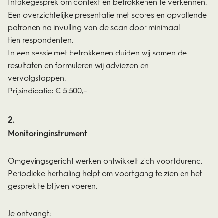
Intakegesprek om context en betrokkenen te verkennen.
Een overzichtelijke presentatie met scores en opvallende
patronen na invulling van de scan door minimaal
tien respondenten.
In een sessie met betrokkenen duiden wij samen de
resultaten en formuleren wij adviezen en
vervolgstappen.
Prijsindicatie: € 5.500,–
Monitoringinstrument
Omgevingsgericht werken ontwikkelt zich voortdurend.
Periodieke herhaling helpt om voortgang te zien en het
gesprek te blijven voeren.
Je ontvangt: