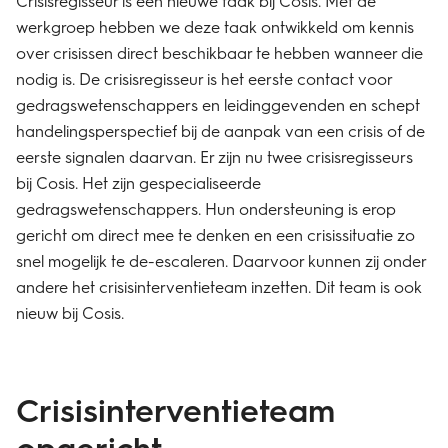
Crisisregisseur is een nieuwe taak bij Cosis. Met de
werkgroep hebben we deze taak ontwikkeld om kennis
over crisissen direct beschikbaar te hebben wanneer die
nodig is. De crisisregisseur is het eerste contact voor
gedragswetenschappers en leidinggevenden en schept
handelingsperspectief bij de aanpak van een crisis of de
eerste signalen daarvan. Er zijn nu twee crisisregisseurs
bij Cosis. Het zijn gespecialiseerde
gedragswetenschappers. Hun ondersteuning is erop
gericht om direct mee te denken en een crisissituatie zo
snel mogelijk te de-escaleren. Daarvoor kunnen zij onder
andere het crisisinterventieteam inzetten. Dit team is ook
nieuw bij Cosis.
Crisisinterventieteam
opgericht