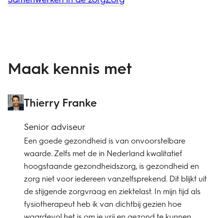
Maak kennis met
Thierry Franke
Senior adviseur
Een goede gezondheid is van onvoorstelbare
waarde. Zelfs met de in Nederland kwalitatief
hoogstaande gezondheidszorg, is gezondheid en
zorg niet voor iedereen vanzelfsprekend. Dit blijkt uit
de stijgende zorgvraag en ziektelast. In mijn tijd als
fysiotherapeut heb ik van dichtbij gezien hoe
waardevol het is om je vrij en gezond te kunnen