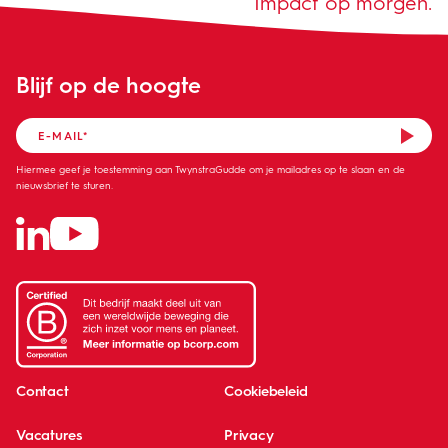
Impact op morgen.
Blijf op de hoogte
Hiermee geef je toestemming aan TwynstraGudde om je mailadres op te slaan en de
nieuwsbrief te sturen.
Contact
Cookiebeleid
Vacatures
Privacy