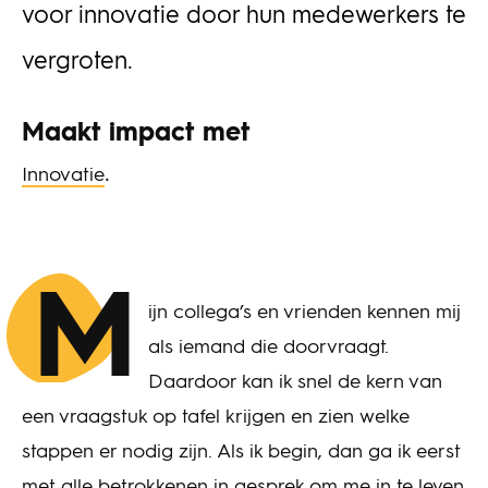
voor innovatie door hun medewerkers te
vergroten.
Maakt impact met
.
Innovatie
M
ijn collega’s en vrienden kennen mij
als iemand die doorvraagt.
Daardoor kan ik snel de kern van
een vraagstuk op tafel krijgen en zien welke
stappen er nodig zijn. Als ik begin, dan ga ik eerst
met alle betrokkenen in gesprek om me in te leven