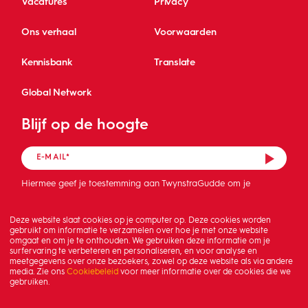
Vacatures
Privacy
Ons verhaal
Voorwaarden
Kennisbank
Translate
Global Network
Blijf op de hoogte
Hiermee geef je toestemming aan TwynstraGudde om je
mailadres op te slaan en de nieuwsbrief te sturen.
Deze website slaat cookies op je computer op. Deze cookies worden
gebruikt om informatie te verzamelen over hoe je met onze website
omgaat en om je te onthouden. We gebruiken deze informatie om je
surfervaring te verbeteren en personaliseren, en voor analyse en
meetgegevens over onze bezoekers, zowel op deze website als via andere
media. Zie ons
Cookiebeleid
voor meer informatie over de cookies die we
gebruiken.