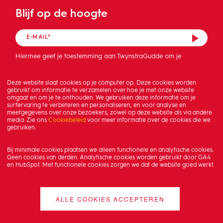
Blijf op de hoogte
Hiermee geef je toestemming aan TwynstraGudde om je
mailadres op te slaan en de nieuwsbrief te sturen.
Deze website slaat cookies op je computer op. Deze cookies worden
gebruikt om informatie te verzamelen over hoe je met onze website
omgaat en om je te onthouden. We gebruiken deze informatie om je
surfervaring te verbeteren en personaliseren, en voor analyse en
meetgegevens over onze bezoekers, zowel op deze website als via andere
media. Zie ons
Cookiebeleid
voor meer informatie over de cookies die we
gebruiken.
Bij minimale cookies plaatsen we alleen functionele en analytische cookies.
Geen cookies van derden. Analytische cookies worden gebruikt door GA4
en HubSpot. Met functionele cookies zorgen we dat de website goed werkt.
ALLE COOKIES ACCEPTEREN