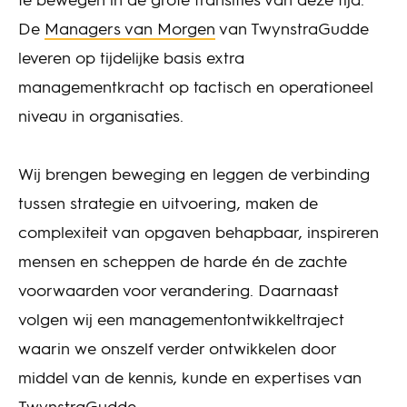
te bewegen in de grote transities van deze tijd.
De
Managers van Morgen
van TwynstraGudde
leveren op tijdelijke basis extra
managementkracht op tactisch en operationeel
niveau in organisaties.
Wij brengen beweging en leggen de verbinding
tussen strategie en uitvoering, maken de
complexiteit van opgaven behapbaar, inspireren
mensen en scheppen de harde én de zachte
voorwaarden voor verandering. Daarnaast
volgen wij een managementontwikkeltraject
waarin we onszelf verder ontwikkelen door
middel van de kennis, kunde en expertises van