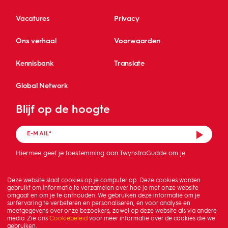
Vacatures
Privacy
Ons verhaal
Voorwaarden
Kennisbank
Translate
Global Network
Blijf op de hoogte
Hiermee geef je toestemming aan TwynstraGudde om je
mailadres op te slaan en de nieuwsbrief te sturen.
Deze website slaat cookies op je computer op. Deze cookies worden
gebruikt om informatie te verzamelen over hoe je met onze website
omgaat en om je te onthouden. We gebruiken deze informatie om je
surfervaring te verbeteren en personaliseren, en voor analyse en
meetgegevens over onze bezoekers, zowel op deze website als via andere
media. Zie ons
Cookiebeleid
voor meer informatie over de cookies die we
gebruiken.