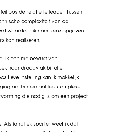
feilloos de relatie te leggen tussen
hnische complexiteit van de
erd waardoor ik complexe opgaven
s kan realiseren.
tie. Ik ben me bewust van
oek naar draagvlak bij alle
itieve instelling kan ik makkelijk
daging om binnen politiek complexe
itvorming die nodig is om een project
e. Als fanatiek sporter weet ik dat