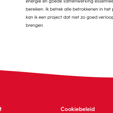
energie en goede samenwerking essentieel 
bereiken. Ik betrek alle betrokkenen in het
kan ik een project dat niet zo goed verloop
brengen.
t
Cookiebeleid