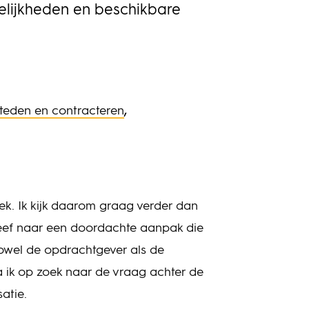
lijkheden en beschikbare
,
eden en contracteren
iek. Ik kijk daarom graag verder dan
treef naar een doordachte aanpak die
owel de opdrachtgever als de
a ik op zoek naar de vraag achter de
atie.