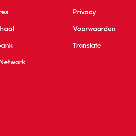
res
Privacy
rhaal
Voorwaarden
bank
Translate
 Network