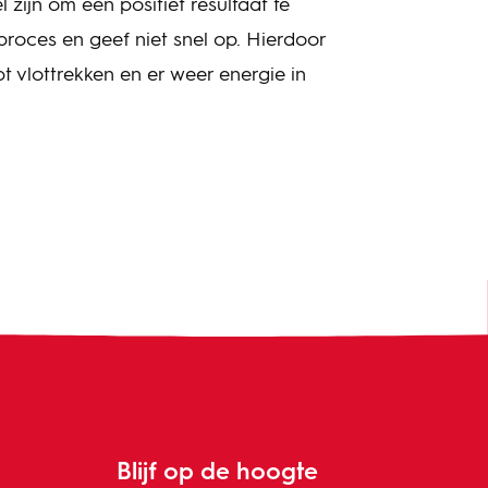
zijn om een positief resultaat te
 proces en geef niet snel op. Hierdoor
t vlottrekken en er weer energie in
Blijf op de hoogte