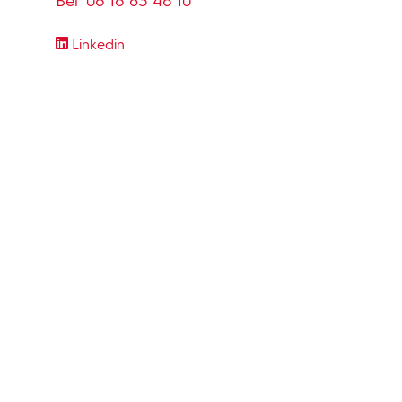
Bel:
06 16 83 46 10
Linkedin