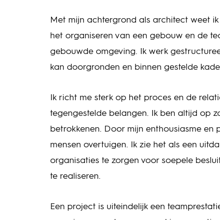
Met mijn achtergrond als architect weet ik 
het organiseren van een gebouw en de tec
gebouwde omgeving. Ik werk gestructure
kan doorgronden en binnen gestelde kader
Ik richt me sterk op het proces en de rela
tegengestelde belangen. Ik ben altijd op z
betrokkenen. Door mijn enthousiasme en pos
mensen overtuigen. Ik zie het als een uit
organisaties te zorgen voor soepele beslu
te realiseren.
Een project is uiteindelijk een teamprestati