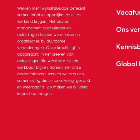
Werken met TwynstraGudde betekent
Vacatu
samen maatschappelijke transities
werkend krijgen. Met advies,
Ons ve
management oplossingen en
opleidingen helpen we mensen en
organisaties bij duurzame
Kennis
veranderingen. Onze kracht ligt in
daadkracht. In het creëren van
oplossingen die werkbaar zijn én
Global
werkbaar blijven. Samen met onze
opdrachtgevers werken we aan een
samenleving die schoon, veilig, gezond
en weerbaar is. Zo maken we blijvend
impact op morgen.