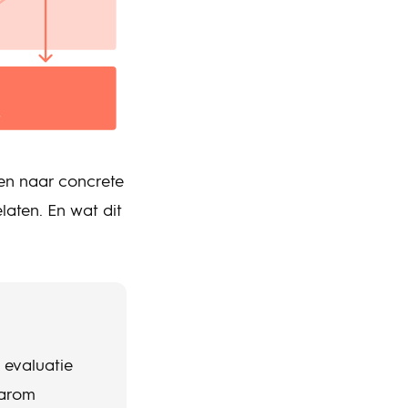
ten naar concrete
laten. En wat dit
 evaluatie
aarom