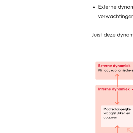
Externe dynami
verwachtingen,
Juist deze dynam