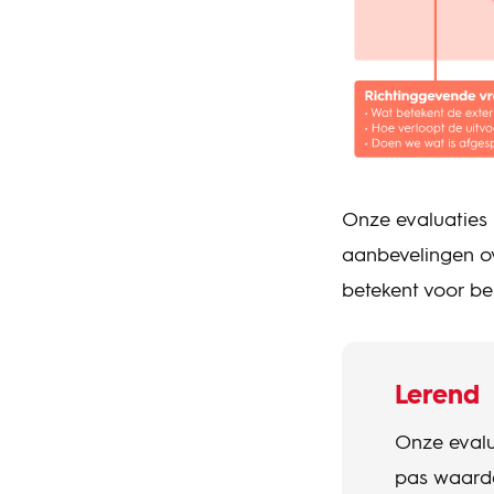
Onze evaluaties 
aanbevelingen ov
betekent voor be
Lerend
Onze evalu
pas waarde