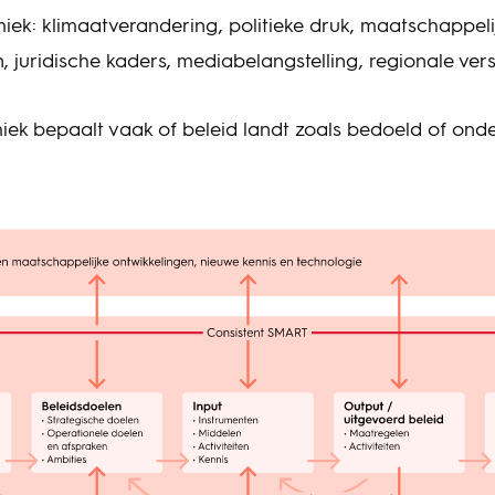
ek: klimaatverandering, politieke druk, maatschappeli
 juridische kaders, mediabelangstelling, regionale vers
iek bepaalt vaak of beleid landt zoals bedoeld of ond