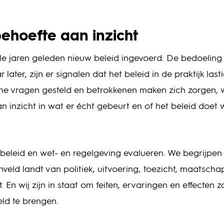
behoefte aan inzicht
kele jaren geleden nieuw beleid ingevoerd. De bedoeling
 later, zijn er signalen dat het beleid in de praktijk las
che vragen gesteld en betrokkenen maken zich zorgen, 
n inzicht in wat er écht gebeurt en of het beleid doet
beleid en wet- en regelgeving evalueren. We begrijpen 
eld landt van politiek, uitvoering, toezicht, maatschap
it. En wij zijn in staat om feiten, ervaringen en effecten 
eeld te brengen.