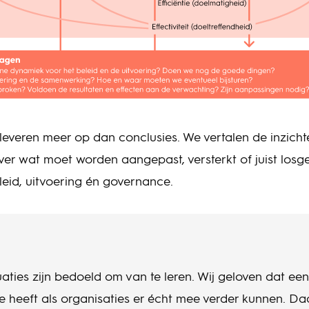
leveren meer op dan conclusies. We vertalen de inzich
er wat moet worden aangepast, versterkt of juist losge
leid, uitvoering én governance.
aties zijn bedoeld om van te leren. Wij geloven dat een
 heeft als organisaties er écht mee verder kunnen. D