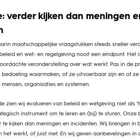
e: verder kijken dan meningen e
en
arin maatschappelijke vraagstukken steeds sneller vera
beleid en wet‑ en regelgeving nooit een eindpunt. Het 
ordachte veronderstelling over wat werkt. Pas in de prak
bedoeling waarmaken, of ze uitvoerbaar zijn en of ze
 mensen, organisaties en systemen.
 zien wij evalueren van beleid en wetgeving niet als ‘t
tegisch instrument om te leren en (bij) te sturen. Onze 
 te kijken dan meningen en incidenten. Wij brengen in 
het werkt, of juist niet. En wij geven aanbevelingen in