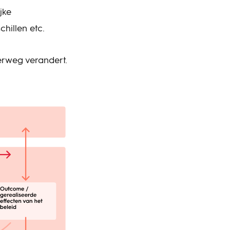
jke
chillen etc.
erweg verandert.