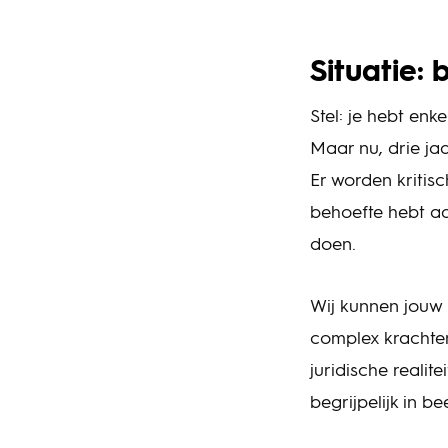
Situatie: 
Stel: je hebt en
Maar nu, drie jaar
Er worden kritis
behoefte hebt aa
doen.
Wij kunnen jouw 
complex krachtenv
juridische realite
begrijpelijk in b