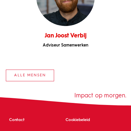
Jan Joost Verbij
Adviseur Samenwerken
ALLE MENSEN
Impact op morgen.
Contact
Cookiebeleid