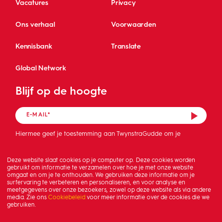
Vacatures
Privacy
Ons verhaal
Voorwaarden
Kennisbank
Translate
Global Network
Blijf op de hoogte
Hiermee geef je toestemming aan TwynstraGudde om je
mailadres op te slaan en de nieuwsbrief te sturen.
Deze website slaat cookies op je computer op. Deze cookies worden
gebruikt om informatie te verzamelen over hoe je met onze website
omgaat en om je te onthouden. We gebruiken deze informatie om je
surfervaring te verbeteren en personaliseren, en voor analyse en
meetgegevens over onze bezoekers, zowel op deze website als via andere
media. Zie ons
Cookiebeleid
voor meer informatie over de cookies die we
gebruiken.