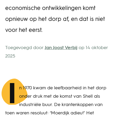
economische ontwikkelingen komt
opnieuw op het dorp af, en dat is niet
voor het eerst.
Toegevoegd door
Jan Joost Verbij
op 14 oktober
2025
I
n 1970 kwam de leefbaarheid in het dorp
onder druk met de komst van Shell als
industriële buur. De krantenkoppen van
toen waren resoluut: ‘Moerdijk adieu!’ Het