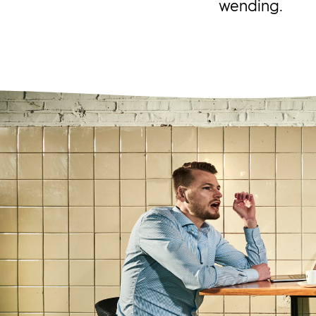
wending.
Portfolioman