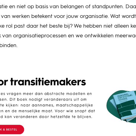
vatie en niet op basis van belangen of standpunten. Da
van werken betekent voor jouw organisatie. Wat wordt 
e rol past daar het beste bij? We hebben niet alleen ke
k van organisatieprocessen en we ontwikkelen meerwa
rbinden.