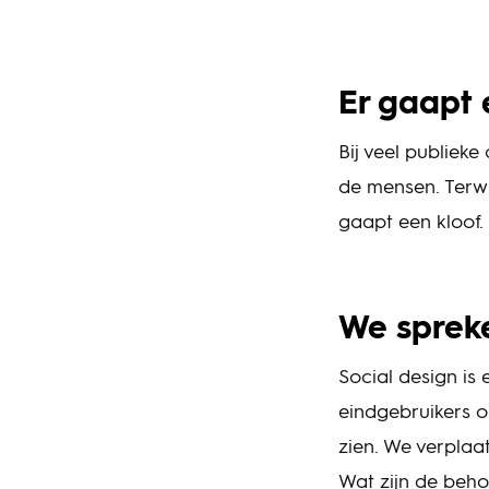
Er gaapt 
Bij veel publieke
de mensen. Terwi
gaapt een kloof.
We sprek
Social design is
eindgebruikers o
zien. We verplaa
Wat zijn de beho