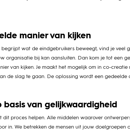
lde manier van kijken
e begrijpt wat de eindgebruikers beweegt, vind je veel 
w organisatie bij kan aansluiten. Dan kom je tot een g
ier van kijken. Je maakt het mogelijk om in co-creatie
an de slag te gaan. De oplossing wordt een gedeelde o
p basis van gelijkwaardigheid
t dit proces helpen. Alle middelen waarover ontwerper
or in. We betrekken de mensen uit jouw doelgroepen 