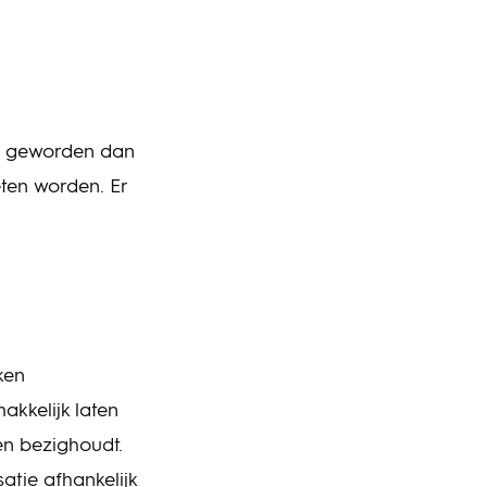
ijn geworden dan
ten worden. Er
ken
kkelijk laten
en bezighoudt.
atie afhankelijk