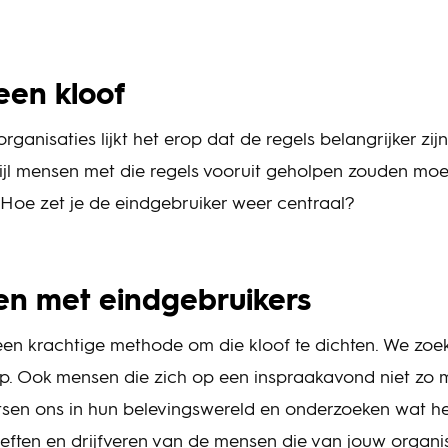
een kloof
 organisaties lijkt het erop dat de regels belangrijker z
jl mensen met die regels vooruit geholpen zouden moe
 Hoe zet je de eindgebruiker weer centraal?
en met eindgebruikers
 een krachtige methode om die kloof te dichten. We zoe
p. Ook mensen die zich op een inspraakavond niet zo ma
tsen ons in hun belevingswereld en onderzoeken wat h
eften en drijfveren van de mensen die van jouw organis