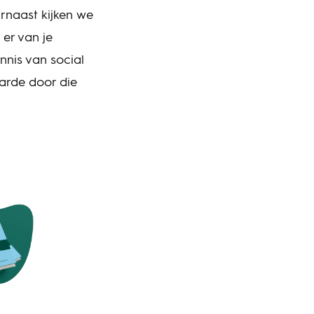
arnaast kijken we
er van je
nnis van social
arde door die