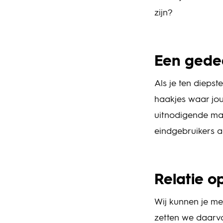
zijn?
Een gedee
Als je ten diepst
haakjes waar jou
uitnodigende man
eindgebruikers a
Relatie o
Wij kunnen je me
zetten we daarvo