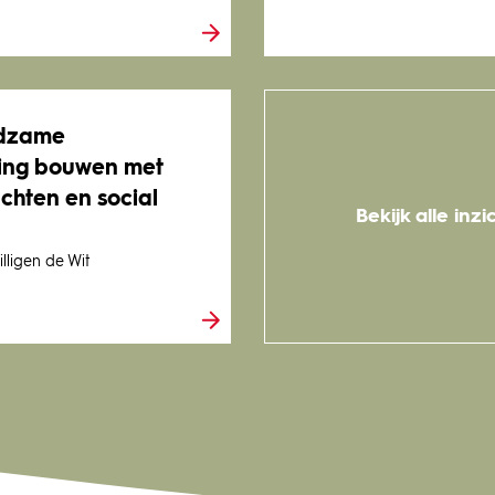
dzame
ing bouwen met
achten en social
Bekijk alle inz
lligen de Wit