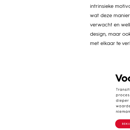
intrinsieke moti
wat deze manier 
verwacht en welk
design, maar oo
met elkaar te ve