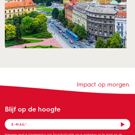
Impact op morgen.
Blijf op de hoogte
Hiermee geef je toestemming aan TwynstraGudde om je mailadres op te slaan en de