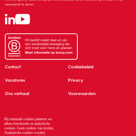
nieuwsbrief te sturen.
Contact
Cookiebeleid
Vacatures
Privacy
Ons verhaal
Voorwaarden
Kennisbank
Translate
Bij minimale cookies plaatsen we
Global network
alleen functionele en analytische
cookies. Geen cookies van derden.
Analytische cookies worden