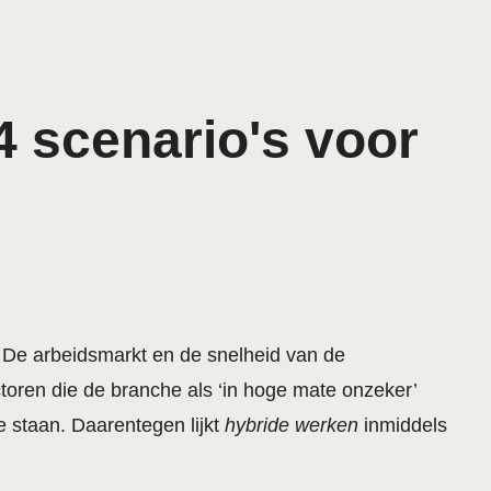
 scenario's voor
g? De arbeidsmarkt en de snelheid van de
ctoren die de branche als ‘in hoge mate onzeker’
te staan. Daarentegen lijkt
hybride werken
inmiddels