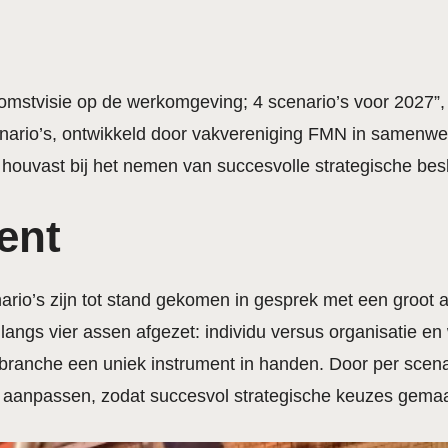
oekomstvisie op de werkomgeving; 4 scenario’s voor 2027”
nario’s, ontwikkeld door vakvereniging FMN in samen
houvast bij het nemen van succesvolle strategische bes
ent
rio’s zijn tot stand gekomen in gesprek met een groot aan
langs vier assen afgezet: individu versus organisatie 
 branche een uniek instrument in handen. Door per scena
gie aanpassen, zodat succesvol strategische keuzes gema