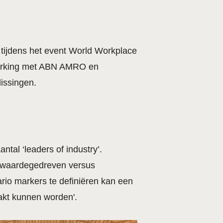
, tijdens het event World Workplace
werking met ABN AMRO en
lissingen.
tal ‘leaders of industry’.
en waardegedreven versus
rio markers te definiëren kan een
akt kunnen worden'.