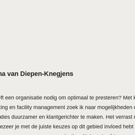
na van Diepen-Knegjens
ft een organisatie nodig om optimaal te presteren? Met 
ting en facility management zoek ik naar mogelijkheden
aties duurzamer en klantgerichter te maken. Het verrast
ezeer je met de juiste keuzes op dit gebied invloed hebt