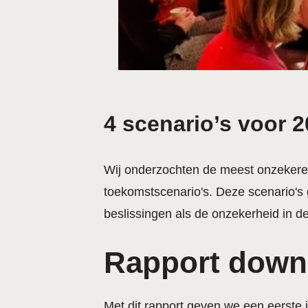
4 scenario’s voor 
Wij onderzochten de meest onzekere 
toekomstscenario's. Deze scenario's 
beslissingen als de onzekerheid in d
Rapport down
Met dit rapport geven we een eerste i