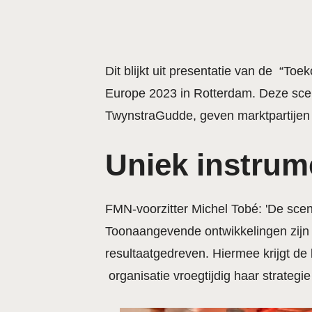
Dit blijkt uit presentatie van de “T
Europe 2023 in Rotterdam. Deze sce
TwynstraGudde, geven marktpartijen 
Uniek instrum
FMN-voorzitter Michel Tobé: 'De scena
Toonaangevende ontwikkelingen zijn 
resultaatgedreven. Hiermee krijgt de
organisatie vroegtijdig haar strate