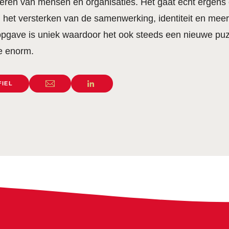
neren van mensen en organisaties. Het gaat echt ergens
het versterken van de samenwerking, identiteit en meer fl
opgave is uniek waardoor het ook steeds een nieuwe puzz
e enorm.
FIEL