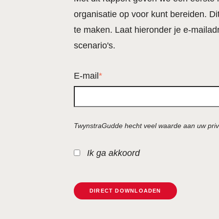
organisatie op voor kunt bereiden. D
te maken. Laat hieronder je e-mailad
scenario's.
E-mail
*
TwynstraGudde hecht veel waarde aan uw priv
Ik ga akkoord