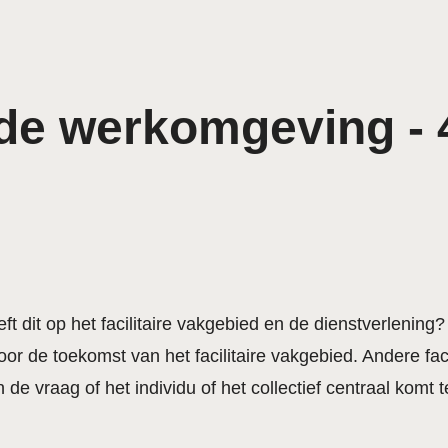
de werkomgeving - 4
eft dit op het facilitaire vakgebied en de dienstverlenin
voor de toekomst van het
facilitaire vakgebied
. Andere fa
de vraag of het individu of het collectief centraal komt 