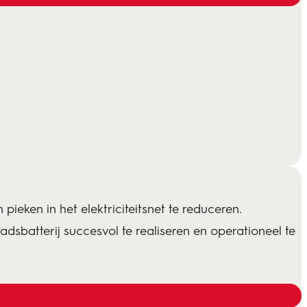
ieken in het elektriciteitsnet te reduceren.
batterij succesvol te realiseren en operationeel te