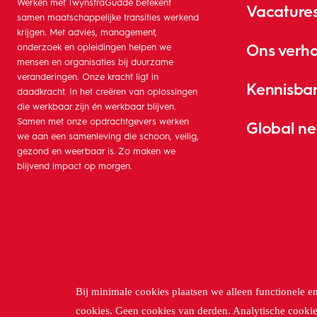
Werken met TwynstraGudde betekent
Vacature
samen maatschappelijke transities werkend
krijgen. Met advies, management,
Ons verh
onderzoek en opleidingen helpen we
mensen en organisaties bij duurzame
veranderingen. Onze kracht ligt in
Kennisba
daadkracht. In het creëren van oplossingen
die werkbaar zijn én werkbaar blijven.
Samen met onze opdrachtgevers werken
Global n
we aan een samenleving die schoon, veilig,
gezond en weerbaar is. Zo maken we
blijvend impact op morgen.
Bij minimale cookies plaatsen we alleen functionele e
cookies. Geen cookies van derden. Analytische cooki