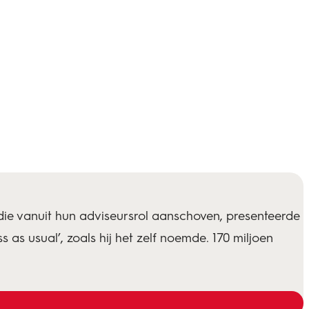
ie vanuit hun adviseursrol aanschoven, presenteerde
as usual’, zoals hij het zelf noemde. 170 miljoen