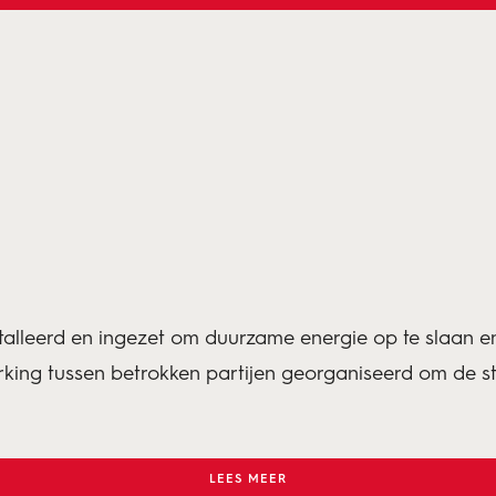
talleerd en ingezet om duurzame energie op te slaan en p
g tussen betrokken partijen georganiseerd om de stads
LEES MEER