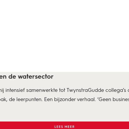
 en de watersector
j intensief samenwerkte tot TwynstraGudde collega’s d
, de leerpunten. Een bijzonder verhaal. ‘Geen business 
LEES MEER