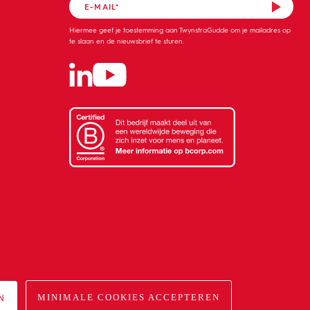
Hiermee geef je toestemming aan TwynstraGudde om je mailadres op
te slaan en de nieuwsbrief te sturen.
Impact op morgen.
N
MINIMALE COOKIES ACCEPTEREN