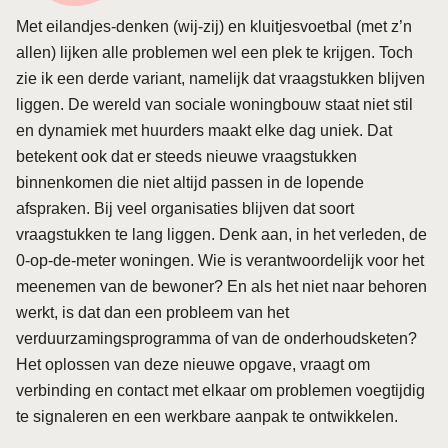
Met eilandjes-denken (wij-zij) en kluitjesvoetbal (met z’n
allen) lijken alle problemen wel een plek te krijgen. Toch
zie ik een derde variant, namelijk dat vraagstukken blijven
liggen. De wereld van sociale woningbouw staat niet stil
en dynamiek met huurders maakt elke dag uniek. Dat
betekent ook dat er steeds nieuwe vraagstukken
binnenkomen die niet altijd passen in de lopende
afspraken. Bij veel organisaties blijven dat soort
vraagstukken te lang liggen. Denk aan, in het verleden, de
0-op-de-meter woningen. Wie is verantwoordelijk voor het
meenemen van de bewoner? En als het niet naar behoren
werkt, is dat dan een probleem van het
verduurzamingsprogramma of van de onderhoudsketen?
Het oplossen van deze nieuwe opgave, vraagt om
verbinding en contact met elkaar om problemen voegtijdig
te signaleren en een werkbare aanpak te ontwikkelen.