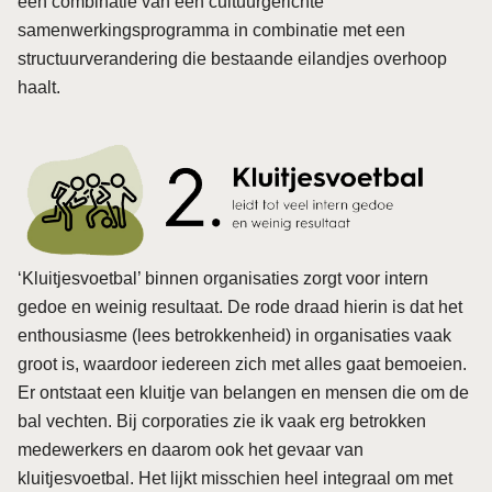
een combinatie van een cultuurgerichte
samenwerkingsprogramma in combinatie met een
structuurverandering die bestaande eilandjes overhoop
haalt.
‘Kluitjesvoetbal’ binnen organisaties zorgt voor intern
gedoe en weinig resultaat. De rode draad hierin is dat het
enthousiasme (lees betrokkenheid) in organisaties vaak
groot is, waardoor iedereen zich met alles gaat bemoeien.
Er ontstaat een kluitje van belangen en mensen die om de
bal vechten. Bij corporaties zie ik vaak erg betrokken
medewerkers en daarom ook het gevaar van
kluitjesvoetbal. Het lijkt misschien heel integraal om met