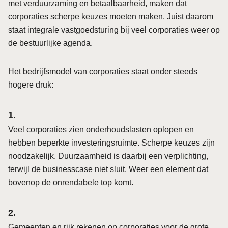
met verduurzaming en betaalbaarheid, maken dat
corporaties scherpe keuzes moeten maken. Juist daarom
staat integrale vastgoedsturing bij veel corporaties weer op
de bestuurlijke agenda.
Het bedrijfsmodel van corporaties staat onder steeds
hogere druk:
Veel corporaties zien onderhoudslasten oplopen en
hebben beperkte investeringsruimte. Scherpe keuzes zijn
noodzakelijk. Duurzaamheid is daarbij een verplichting,
terwijl de businesscase niet sluit. Weer een element dat
bovenop de onrendabele top komt.
Gemeenten en rijk rekenen op corporaties voor de grote