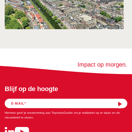
Impact op morgen.
Blijf op de hoogte
Hiermee geef je toestemming aan TwynstraGudde om je mailadres op te slaan en de
nieuwsbrief te sturen.