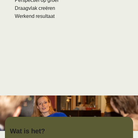
Perspectief op groei
Draagvlak creëren
Werkend resultaat
Wat is het?