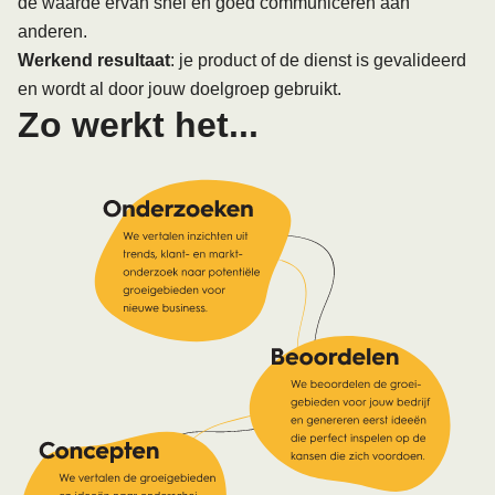
de waarde ervan snel en goed communiceren aan
anderen.
Werkend resultaat
: je product of de dienst is gevalideerd
en wordt al door jouw doelgroep gebruikt.
Zo werkt het...