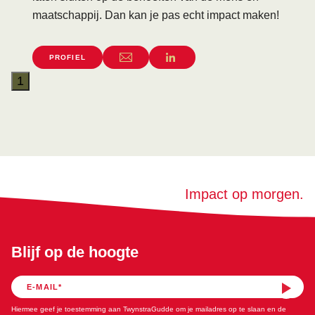
maatschappij. Dan kan je pas echt impact maken!
PROFIEL
1
Impact op morgen.
Blijf op de hoogte
Hiermee geef je toestemming aan TwynstraGudde om je mailadres op te slaan en de