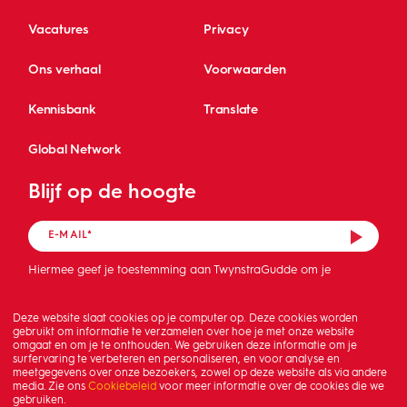
Vacatures
Privacy
Ons verhaal
Voorwaarden
Kennisbank
Translate
Global Network
Blijf op de hoogte
Hiermee geef je toestemming aan TwynstraGudde om je
mailadres op te slaan en de nieuwsbrief te sturen.
Deze website slaat cookies op je computer op. Deze cookies worden
gebruikt om informatie te verzamelen over hoe je met onze website
omgaat en om je te onthouden. We gebruiken deze informatie om je
surfervaring te verbeteren en personaliseren, en voor analyse en
meetgegevens over onze bezoekers, zowel op deze website als via andere
media. Zie ons
Cookiebeleid
voor meer informatie over de cookies die we
gebruiken.