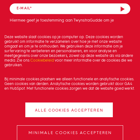
Hiermee geef je toestemming aan TwynstraGudde om je
mailadres op te slaan en de nieuwsbrief te sturen.
Deze website slaat cookies op je computer op. Deze cookies worden
gebruikt om informatie te verzamelen over hoe je met onze website
omgaat en om je te onthouden. We gebruiken deze informatie om je
surfervaring te verbeteren en personaliseren, en voor analyse en
meetgegevens over onze bezoekers, zowel op deze website als via andere
media. Zie ons
Cookiebeleid
voor meer informatie over de cookies die we
gebruiken.
Bij minimale cookies plaatsen we alleen functionele en analytische cookies.
Geen cookies van derden. Analytische cookies worden gebruikt door GA4
en HubSpot. Met functionele cookies zorgen we dat de website goed werkt.
ALLE COOKIES ACCEPTEREN
MINIMALE COOKIES ACCEPTEREN