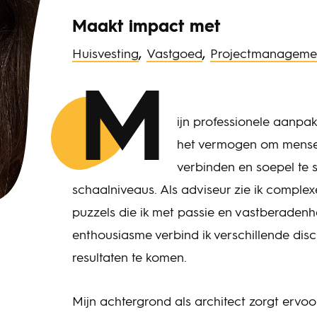
Maakt impact met
,
,
Huisvesting
Vastgoed
Projectmanageme
M
ijn professionele aanpak
het vermogen om mensen
verbinden en soepel te 
schaalniveaus. Als adviseur zie ik comple
puzzels die ik met passie en vastberadenhe
enthousiasme verbind ik verschillende disc
resultaten te komen.
Mijn achtergrond als architect zorgt ervoo