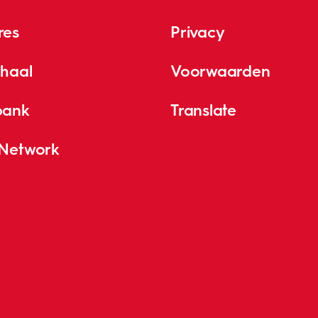
res
Privacy
rhaal
Voorwaarden
bank
Translate
 Network