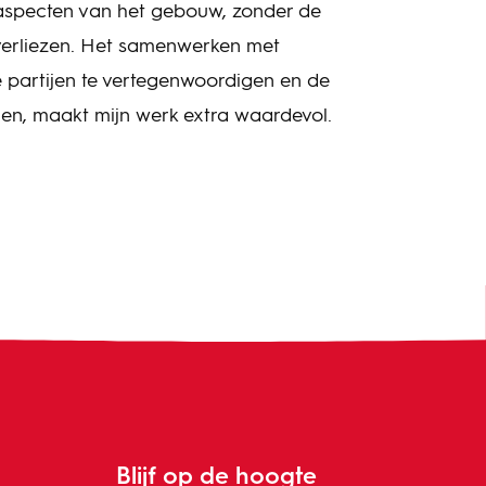
 aspecten van het gebouw, zonder de
 verliezen. Het samenwerken met
 partijen te vertegenwoordigen en de
gen, maakt mijn werk extra waardevol.
Blijf op de hoogte