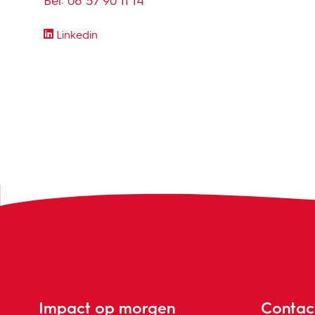
Bel:
06 57 90 11 14
Linkedin
Impact op morgen
Contac