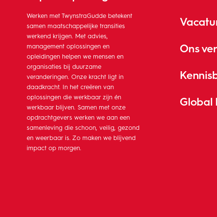
Werken met TwynstraGudde betekent
Vacatu
samen maatschappelijke transities
werkend krijgen. Met advies,
Ons ve
management oplossingen en
opleidingen helpen we mensen en
organisaties bij duurzame
Kennis
veranderingen. Onze kracht ligt in
daadkracht. In het creëren van
oplossingen die werkbaar zijn én
Global
werkbaar blijven. Samen met onze
opdrachtgevers werken we aan een
samenleving die schoon, veilig, gezond
en weerbaar is. Zo maken we blijvend
impact op morgen.