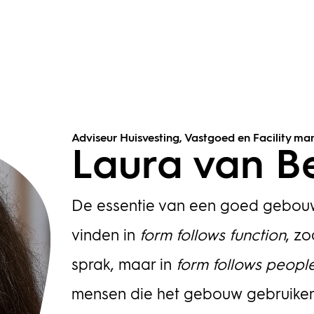
Adviseur Huisvesting, Vastgoed en Facility m
Laura van B
De essentie van een goed gebouw is
vinden in
form follows function
, zo
sprak, maar in
form follows peopl
mensen die het gebouw gebruiken 