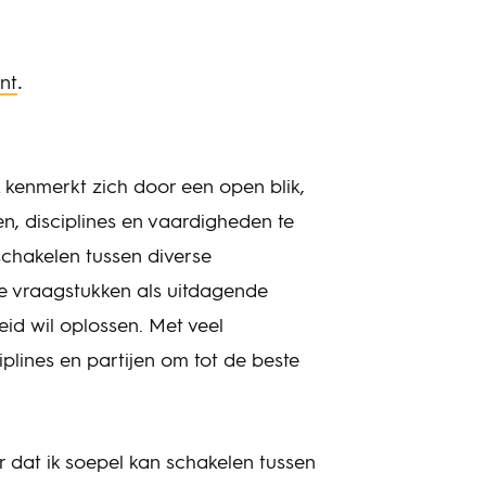
.
nt
 kenmerkt zich door een open blik,
, disciplines en vaardigheden te
schakelen tussen diverse
xe vraagstukken als uitdagende
id wil oplossen. Met veel
iplines en partijen om tot de beste
r dat ik soepel kan schakelen tussen