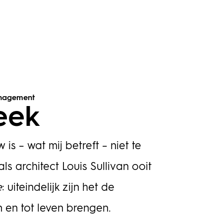
anagement
eek
 – wat mij betreft – niet te
als architect Louis Sullivan ooit
e
: uiteindelijk zijn het de
en tot leven brengen.