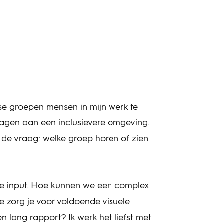
e groepen mensen in mijn werk te
dragen aan een inclusievere omgeving.
jd de vraag: welke groep horen of zien
ve input. Hoe kunnen we een complex
 zorg je voor voldoende visuele
n lang rapport? Ik werk het liefst met