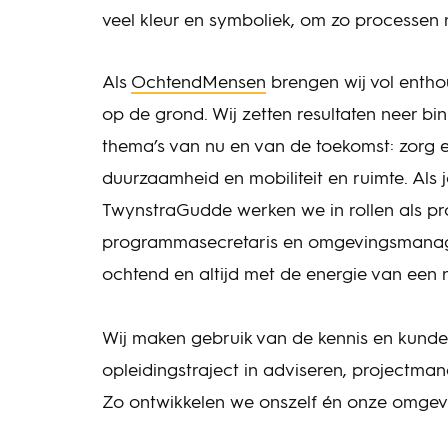
veel kleur en symboliek, om zo processen n
Als
OchtendMensen
brengen wij vol enth
op de grond. Wij zetten resultaten neer b
thema’s van nu en van de toekomst: zorg 
duurzaamheid en mobiliteit en ruimte. Als 
TwynstraGudde werken we in rollen als proj
programmasecretaris en omgevingsmanager
ochtend en altijd met de energie van een
Wij maken gebruik van de kennis en kund
opleidingstraject in adviseren, projectma
Zo ontwikkelen we onszelf én onze omgev