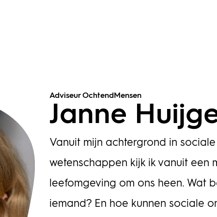
Adviseur OchtendMensen
Janne Huijg
Vanuit mijn achtergrond in sociale
wetenschappen kijk ik vanuit een 
leefomgeving om ons heen. Wat b
iemand? En hoe kunnen sociale o