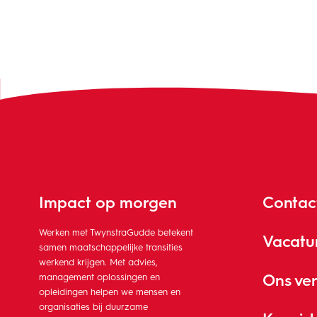
Impact op morgen
Contac
Werken met TwynstraGudde betekent
Vacatu
samen maatschappelijke transities
werkend krijgen. Met advies,
Ons ve
management oplossingen en
opleidingen helpen we mensen en
organisaties bij duurzame