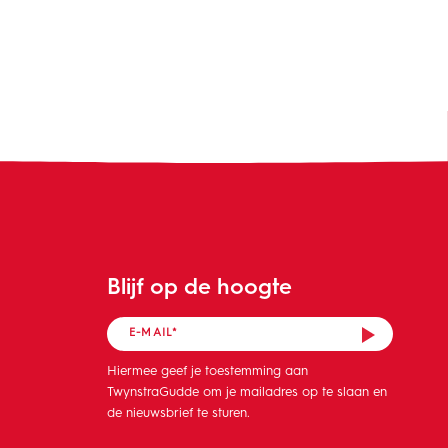
Blijf op de hoogte
Hiermee geef je toestemming aan
TwynstraGudde om je mailadres op te slaan en
de nieuwsbrief te sturen.