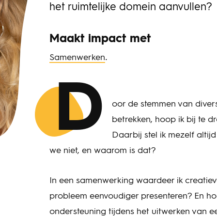
het ruimtelijke domein aanvullen?
Maakt impact met
.
Samenwerken
D
oor de stemmen van divers
betrekken, hoop ik bij te 
Daarbij stel ik mezelf alti
we niet, en waarom is dat?
In een samenwerking waardeer ik creatie
probleem eenvoudiger presenteren? En hoe
ondersteuning tijdens het uitwerken van ee