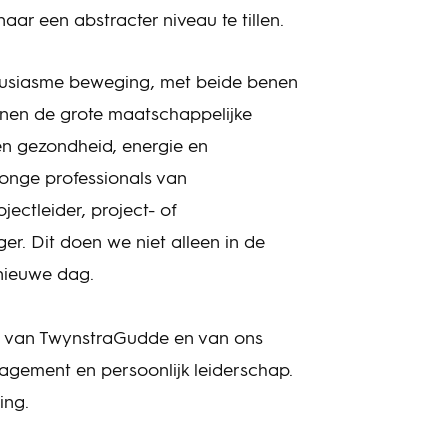
aar een abstracter niveau te tillen.
ousiasme beweging, met beide benen
innen de grote maatschappelijke
en gezondheid, energie en
jonge professionals van
ectleider, project- of
. Dit doen we niet alleen in de
 nieuwe dag.
e van TwynstraGudde en van ons
nagement en persoonlijk leiderschap.
ing.