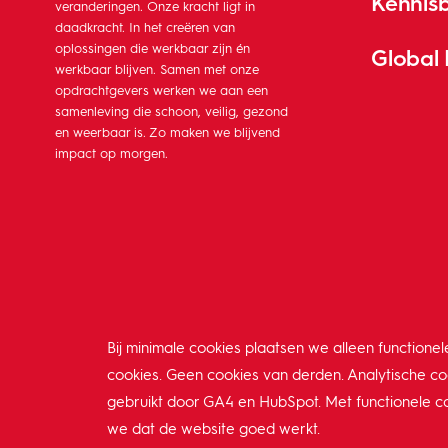
Kennis
veranderingen. Onze kracht ligt in
daadkracht. In het creëren van
oplossingen die werkbaar zijn én
Global
werkbaar blijven. Samen met onze
opdrachtgevers werken we aan een
samenleving die schoon, veilig, gezond
en weerbaar is. Zo maken we blijvend
impact op morgen.
Bij minimale cookies plaatsen we alleen functionel
cookies. Geen cookies van derden. Analytische c
gebruikt door GA4 en HubSpot. Met functionele c
we dat de website goed werkt.