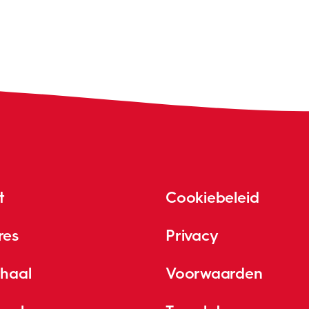
t
Cookiebeleid
res
Privacy
rhaal
Voorwaarden