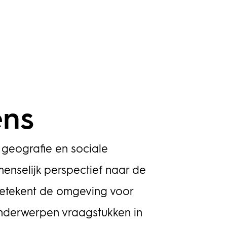
ens
 geografie en sociale
menselijk perspectief naar de
etekent de omgeving voor
nderwerpen vraagstukken in