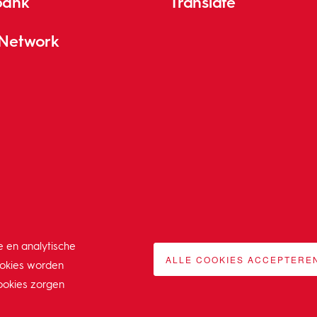
bank
Translate
 Network
e en analytische
ALLE COOKIES ACCEPTERE
ookies worden
ookies zorgen