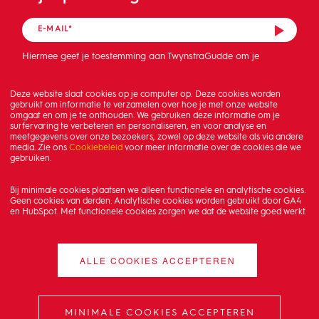
Hiermee geef je toestemming aan TwynstraGudde om je
mailadres op te slaan en de nieuwsbrief te sturen.
Deze website slaat cookies op je computer op. Deze cookies worden
gebruikt om informatie te verzamelen over hoe je met onze website
omgaat en om je te onthouden. We gebruiken deze informatie om je
surfervaring te verbeteren en personaliseren, en voor analyse en
meetgegevens over onze bezoekers, zowel op deze website als via andere
media. Zie ons
Cookiebeleid
voor meer informatie over de cookies die we
gebruiken.
Bij minimale cookies plaatsen we alleen functionele en analytische cookies.
Geen cookies van derden. Analytische cookies worden gebruikt door GA4
en HubSpot. Met functionele cookies zorgen we dat de website goed werkt.
ALLE COOKIES ACCEPTEREN
MINIMALE COOKIES ACCEPTEREN