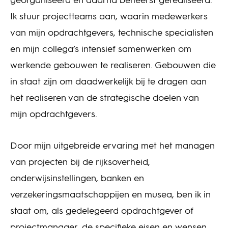
georganiseerd en daarna beheerst gerealiseerd.
Ik stuur projectteams aan, waarin medewerkers
van mijn opdrachtgevers, technische specialisten
en mijn collega’s intensief samenwerken om
werkende gebouwen te realiseren. Gebouwen die
in staat zijn om daadwerkelijk bij te dragen aan
het realiseren van de strategische doelen van
mijn opdrachtgevers.
Door mijn uitgebreide ervaring met het managen
van projecten bij de rijksoverheid,
onderwijsinstellingen, banken en
verzekeringsmaatschappijen en musea, ben ik in
staat om, als gedelegeerd opdrachtgever of
projectmanager, de specifieke eisen en wensen