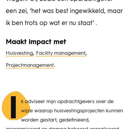
een zei, ‘het was best ingewikkeld, maar
ik ben trots op wat er nu staat’ .
Maakt impact met
,
,
Huisvesting
Facility management
.
Projectmanagement
I
k adviseer mijn opdrachtgevers over de
wijze waarop huisvestingsprojecten kunnen
worden gestart, gedefinieerd,