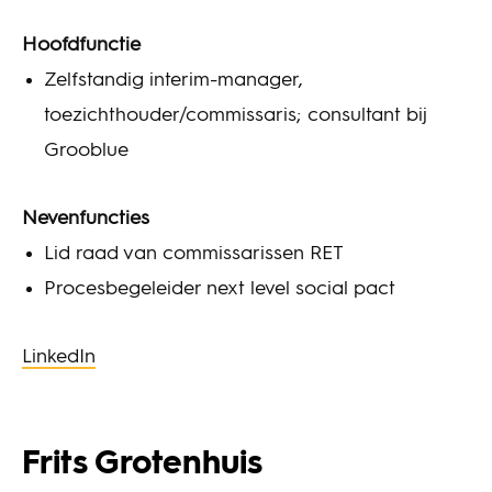
Hoofdfunctie
Zelfstandig interim-manager,
toezichthouder/commissaris; consultant bij
Grooblue
Nevenfuncties
Lid raad van commissarissen RET
Procesbegeleider next level social pact
LinkedIn
Frits Grotenhuis