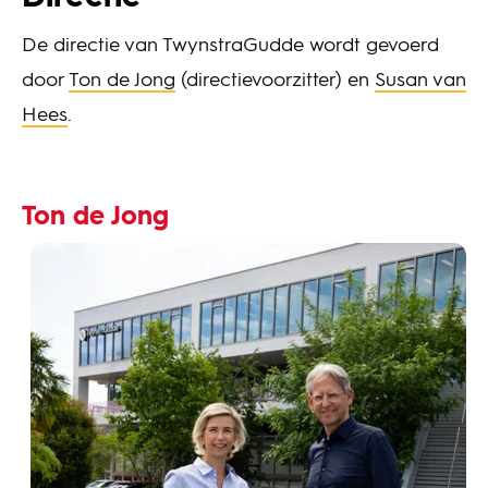
De directie van TwynstraGudde wordt gevoerd
door
Ton de Jong
(directievoorzitter) en
Susan van
Hees
.
Ton de Jong