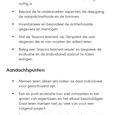
nuttig is.
Bepaal de te onderzoeken aspecten, de diepgang,
de aanpak/methode en de bronnen.
Inventariseer en beoordeel de achterhaalde
gegevens en meningen.
Stel de ‘lessons learned’ op. Verspreid die aan
degenen die er van moeten (en willen) leren.
Beleg een ‘lessons learned-sessie’ en bespreek de
evaluatie en de (individueel) daaruit te halen
leringen.
Aandachtspunten:
Mensen leren alleen iets indien ze daar individueel
voor gemotiveerd zijn.
Een ex-post-evaluatie kan snel ontaarden in het
spuien van ergernissen en het elkaar beschuldigen.
Daar leren mensen niet zo veel van voor een
volgend project.