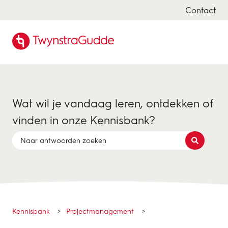
Contact
Wat wil je vandaag leren, ontdekken of
vinden in onze Kennisbank?
Er zijn geen suggesties want het zoekveld is leeg.
Kennisbank
Projectmanagement