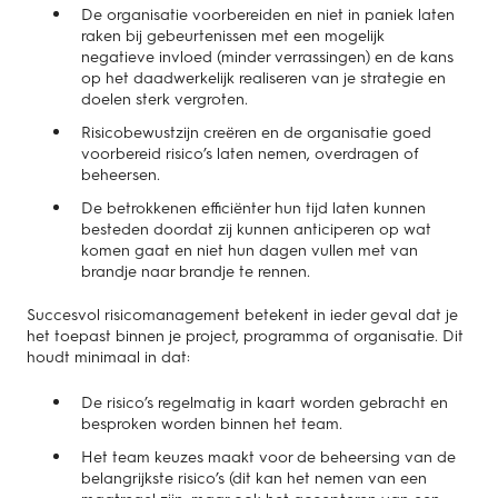
De organisatie voorbereiden en niet in paniek laten
raken bij gebeurtenissen met een mogelijk
negatieve invloed (minder verrassingen) en de kans
op het daadwerkelijk realiseren van je strategie en
doelen sterk vergroten.
Risicobewustzijn creëren en de organisatie goed
voorbereid risico’s laten nemen, overdragen of
beheersen.
De betrokkenen efficiënter hun tijd laten kunnen
besteden doordat zij kunnen anticiperen op wat
komen gaat en niet hun dagen vullen met van
brandje naar brandje te rennen.
Succesvol risicomanagement betekent in ieder geval dat je
het toepast binnen je project, programma of organisatie. Dit
houdt minimaal in dat:
De risico’s regelmatig in kaart worden gebracht en
besproken worden binnen het team.
Het team keuzes maakt voor de beheersing van de
belangrijkste risico’s (dit kan het nemen van een