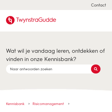
Contact
Wat wil je vandaag leren, ontdekken of
vinden in onze Kennisbank?
Er zijn geen suggesties want het zoekveld is leeg.
Kennisbank
Risicomanagement