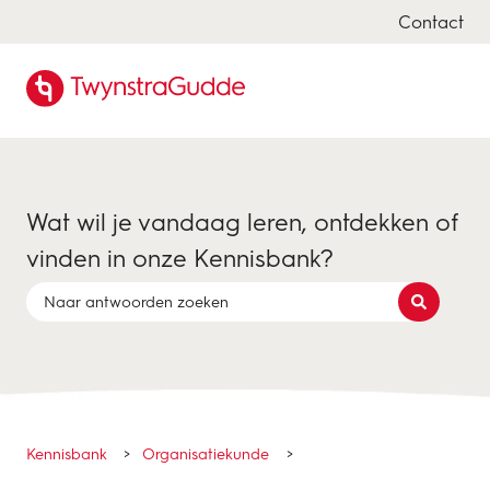
Contact
Wat wil je vandaag leren, ontdekken of
vinden in onze Kennisbank?
Er zijn geen suggesties want het zoekveld is leeg.
Kennisbank
Organisatiekunde