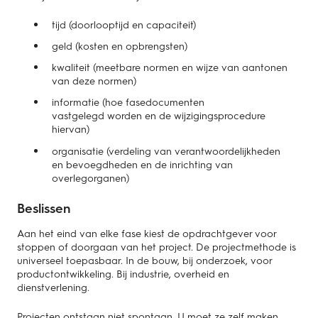
tijd (doorlooptijd en capaciteit)
geld (kosten en opbrengsten)
kwaliteit (meetbare normen en wijze van aantonen
van deze normen)
informatie (hoe fasedocumenten
vastgelegd worden en de wijzigingsprocedure
hiervan)
organisatie (verdeling van verantwoordelijkheden
en bevoegdheden en de inrichting van
overlegorganen)
Beslissen
Aan het eind van elke fase kiest de opdrachtgever voor
stoppen of doorgaan van het project. De projectmethode is
universeel toepasbaar. In de bouw, bij onderzoek, voor
productontwikkeling. Bij industrie, overheid en
dienstverlening.
Projecten ontstaan niet spontaan. U moet ze zelf maken.