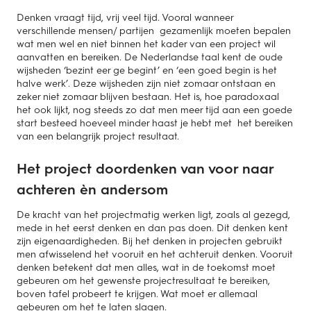
Denken vraagt tijd, vrij veel tijd. Vooral wanneer
verschillende mensen/ partijen gezamenlijk moeten bepalen
wat men wel en niet binnen het kader van een project wil
aanvatten en bereiken. De Neder­landse taal kent de oude
wijsheden ‘bezint eer ge begint’ en ‘een goed begin is het
halve werk’. Deze wijsheden zijn niet zomaar ontstaan en
zeker niet zomaar blijven bestaan. Het is, hoe paradoxaal
het ook lijkt, nog steeds zo dat men meer tijd aan een goede
start besteed hoeveel minder haast je hebt met het bereiken
van een belangrijk project resultaat.
Het project doordenken van voor naar
achteren èn andersom
De kracht van het projectmatig werken ligt, zoals al gezegd,
mede in het eerst denken en dan pas doen. Dit denken kent
zijn eigenaardigheden. Bij het denken in projecten gebruikt
men afwisselend het vooruit en het achteruit denken. Vooruit
denken betekent dat men alles, wat in de toekomst moet
gebeuren om het gewenste projectresultaat te bereiken,
boven tafel probeert te krijgen. Wat moet er allemaal
gebeuren om het te laten slagen.