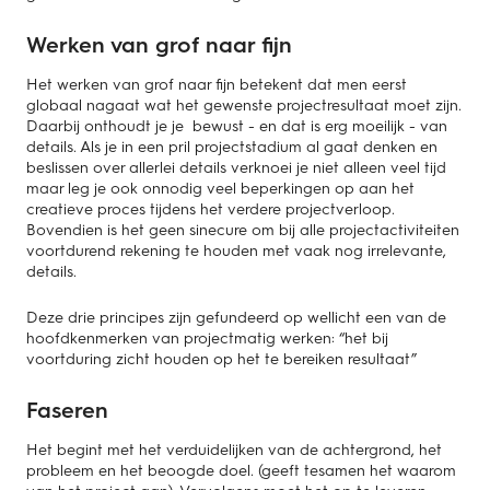
Werken van grof naar fijn
Het werken van grof naar fijn betekent dat men eerst
globaal nagaat wat het gewenste projectresul­taat moet zijn.
Daarbij onthoudt je je bewust - en dat is erg moeilijk - van
details. Als je in een pril projectstadium al gaat denken en
beslissen over allerlei details verknoei je niet alleen veel tijd
maar leg je ook onnodig veel beperkingen op aan het
creatieve proces tijdens het verdere projectverloop.
Bovendien is het geen sinecure om bij alle projectactiviteiten
voortdurend rekening te houden met vaak nog irrelevante,
details.
Deze drie principes zijn gefundeerd op wellicht een van de
hoofdkenmerken van projectmatig werken: “het bij
voortduring zicht houden op het te bereiken resultaat”
Faseren
Het begint met het verduidelijken van de achtergrond, het
probleem en het beoogde doel. (geeft tesamen het waarom