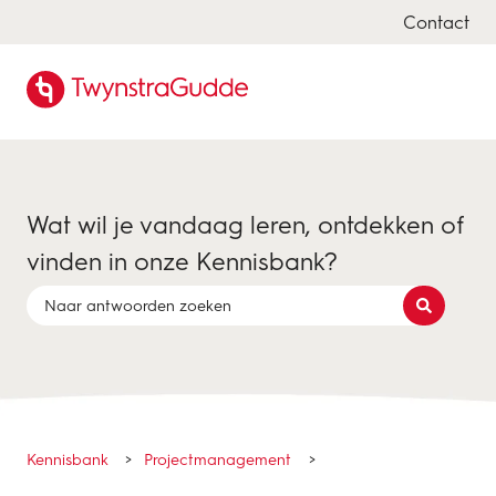
Contact
Wat wil je vandaag leren, ontdekken of
vinden in onze Kennisbank?
Er zijn geen suggesties want het zoekveld is leeg.
Kennisbank
Projectmanagement