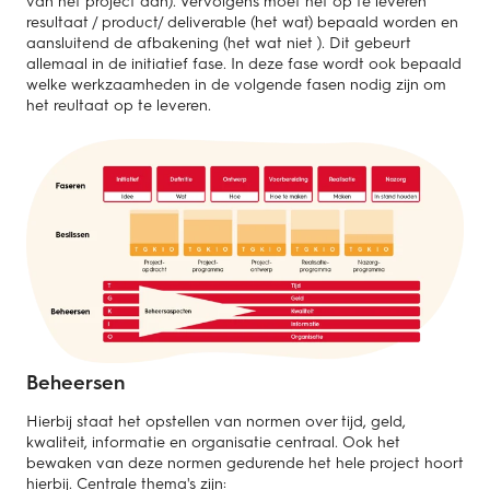
van het project aan). Vervolgens moet het op te leveren
resultaat / product/ deliverable (het wat) bepaald worden en
aansluitend de afbakening (het wat niet ). Dit gebeurt
allemaal in de initiatief fase. In deze fase wordt ook bepaald
welke werkzaamheden in de volgende fasen nodig zijn om
het reultaat op te leveren.
Beheersen
Hierbij staat het opstellen van normen over tijd, geld,
kwaliteit, informatie en organisatie centraal. Ook het
bewaken van deze normen gedurende het hele project hoort
hierbij. Centrale thema's zijn: