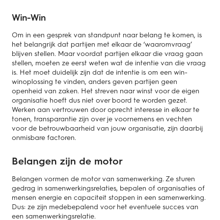
Win-Win
Om in een gesprek van standpunt naar belang te komen, is
het belangrijk dat partijen met elkaar de ‘waaromvraag’
blijven stellen. Maar voordat partijen elkaar die vraag gaan
stellen, moeten ze eerst weten wat de intentie van die vraag
is. Het moet duidelijk zijn dat de intentie is om een win-
winoplossing te vinden, anders geven partijen geen
openheid van zaken. Het streven naar winst voor de eigen
organisatie hoeft dus niet over boord te worden gezet.
Werken aan vertrouwen door oprecht interesse in elkaar te
tonen, transparantie zijn over je voornemens en vechten
voor de betrouwbaarheid van jouw organisatie, zijn daarbij
onmisbare factoren.
Belangen zijn de motor
Belangen vormen de motor van samenwerking. Ze sturen
gedrag in samenwerkingsrelaties, bepalen of organisaties of
mensen energie en capaciteit stoppen in een samenwerking.
Dus: ze zijn medebepalend voor het eventuele succes van
een samenwerkingsrelatie.