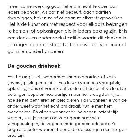
In een samenwerking gaat het erom recht te doen aan
ieders belangen. Als dat niet gebeurt, gaan partijen
dwarsliggen, haken ze af of gaan ze elkaar tegenwerken.
Het is de kunst om met respect voor elkaars belangen
te komen tot oplossingen die in ieders belang zijn. Er is
een denk- en onderzoekstraditie waarin dit denken in
belangen centraal staat. Dat is de wereld van 'mutual
gains' en onderhandelen.
De gouden driehoek
Een belang is iets waaarmee iemans voordeel of zelfs
(levens)geluk gemoeid is. Een keuze voor een vraagstuk,
oplossing, kans of vorm komt zelden uit de lucht vallen. De
belangen bepalen hoe partijen naar het vraagstuk kijken,
hoe ze het definiëren en percipiëren. Pas wanneer je van de
ander weet waar het echt om draait, kun je met hem
meedenken. En alleen wanneer de belangen inzichtelijk
worden, kun je samen op zoek gaan naar win-
winoplossingen, de zogenoemde gouden driehoek. Zo
begrijp je beter waarom bepaalde oplossingen een no-go-
area zijn.