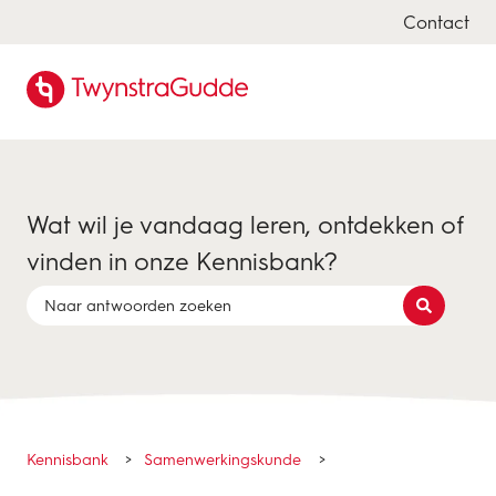
Contact
Wat wil je vandaag leren, ontdekken of
vinden in onze Kennisbank?
Er zijn geen suggesties want het zoekveld is leeg.
Kennisbank
Samenwerkingskunde