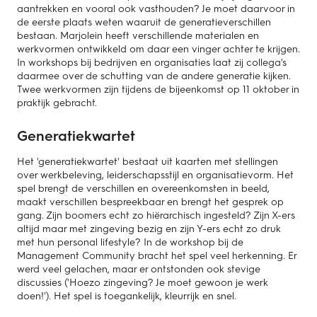
aantrekken en vooral ook vasthouden? Je moet daarvoor in
de eerste plaats weten waaruit de generatieverschillen
bestaan. Marjolein heeft verschillende materialen en
werkvormen ontwikkeld om daar een vinger achter te krijgen.
In workshops bij bedrijven en organisaties laat zij collega's
daarmee over de schutting van de andere generatie kijken.
Twee werkvormen zijn tijdens de bijeenkomst op 11 oktober in
praktijk gebracht.
Generatiekwartet
Het 'generatiekwartet' bestaat uit kaarten met stellingen
over werkbeleving, leiderschapsstijl en organisatievorm. Het
spel brengt de verschillen en overeenkomsten in beeld,
maakt verschillen bespreekbaar en brengt het gesprek op
gang. Zijn boomers echt zo hiërarchisch ingesteld? Zijn X-ers
altijd maar met zingeving bezig en zijn Y-ers echt zo druk
met hun personal lifestyle? In de workshop bij de
Management Community bracht het spel veel herkenning. Er
werd veel gelachen, maar er ontstonden ook stevige
discussies ('Hoezo zingeving? Je moet gewoon je werk
doen!'). Het spel is toegankelijk, kleurrijk en snel.