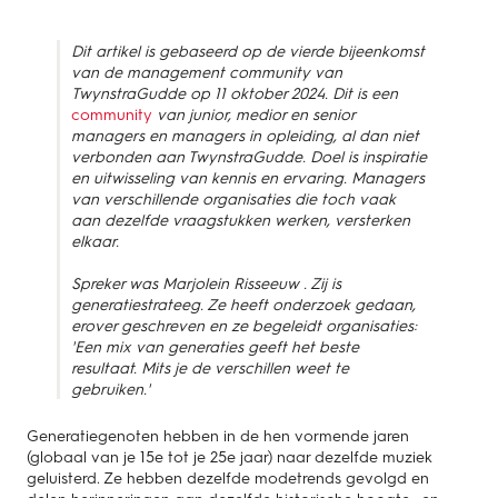
Dit artikel is gebaseerd op de vierde bijeenkomst
van de management community van
TwynstraGudde op 11 oktober 2024. Dit is een
community
van junior, medior en senior
managers en managers in opleiding, al dan niet
verbonden aan TwynstraGudde. Doel is inspiratie
en uitwisseling van kennis en ervaring. Managers
van verschillende organisaties die toch vaak
aan dezelfde vraagstukken werken, versterken
elkaar.
Spreker was Marjolein Risseeuw . Zij is
generatiestrateeg. Ze heeft onderzoek gedaan,
erover geschreven en ze begeleidt organisaties:
'Een mix van generaties geeft het beste
resultaat. Mits je de verschillen weet te
gebruiken.'
Generatiegenoten hebben in de hen vormende jaren
(globaal van je 15e tot je 25e jaar) naar dezelfde muziek
geluisterd. Ze hebben dezelfde modetrends gevolgd en