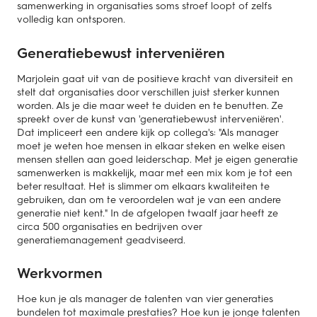
samenwerking in organisaties soms stroef loopt of zelfs
volledig kan ontsporen.
Generatiebewust interveniëren
Marjolein gaat uit van de positieve kracht van diversiteit en
stelt dat organisaties door verschillen juist sterker kunnen
worden. Als je die maar weet te duiden en te benutten. Ze
spreekt over de kunst van 'generatiebewust interveniëren'.
Dat impliceert een andere kijk op collega's: "Als manager
moet je weten hoe mensen in elkaar steken en welke eisen
mensen stellen aan goed leiderschap. Met je eigen generatie
samenwerken is makkelijk, maar met een mix kom je tot een
beter resultaat. Het is slimmer om elkaars kwaliteiten te
gebruiken, dan om te veroordelen wat je van een andere
generatie niet kent." In de afgelopen twaalf jaar heeft ze
circa 500 organisaties en bedrijven over
generatiemanagement geadviseerd.
Werkvormen
Hoe kun je als manager de talenten van vier generaties
bundelen tot maximale prestaties? Hoe kun je jonge talenten