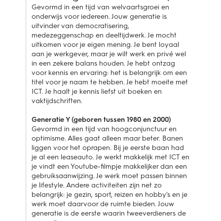
Gevormd in een tijd van welvaartsgroei en
onderwijs voor iedereen. Jouw generatie is
uitvinder van democratisering,
medezeggenschap en deeltijdwerk. Je mocht
uitkomen voor je eigen mening. Je bent loyaal
aan je werkgever, maar je wilt werk en privé wel
in een zekere balans houden. Je hebt ontzag
voor kennis en ervaring: het is belangrijk om een
titel voor je naam te hebben. Je hebt moeite met
ICT. Je haalt je kennis liefst uit boeken en
vaktijdschriften.
Generatie Y (geboren tussen 1980 en 2000)
Gevormd in een tijd van hoogconjunctuur en
optimisme. Alles gaat alleen maar beter. Banen
liggen voor het oprapen. Bij je eerste baan had
je al een leaseauto. Je werkt makkelijk met ICT en
je vindt een Youtube-filmpje makkelijker dan een
gebruiksaanwijzing. Je werk moet passen binnen
je lifestyle. Andere activiteiten zijn net zo
belangrijk: je gezin, sport, reizen en hobby's en je
werk moet daarvoor de ruimte bieden. Jouw
generatie is de eerste waarin tweeverdieners de