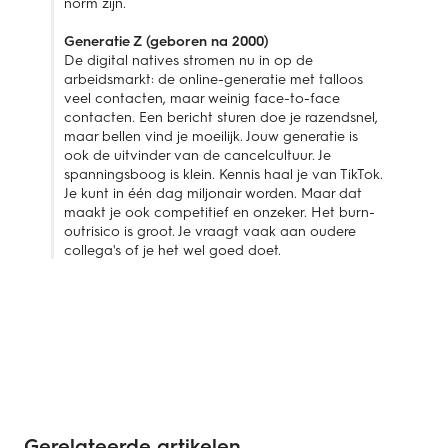
norm zijn.
Generatie Z (geboren na 2000)
De digital natives stromen nu in op de
arbeidsmarkt: de online-generatie met talloos
veel contacten, maar weinig face-to-face
contacten. Een bericht sturen doe je razendsnel,
maar bellen vind je moeilijk. Jouw generatie is
ook de uitvinder van de cancelcultuur. Je
spanningsboog is klein. Kennis haal je van TikTok.
Je kunt in één dag miljonair worden. Maar dat
maakt je ook competitief en onzeker. Het burn-
outrisico is groot. Je vraagt vaak aan oudere
collega's of je het wel goed doet.
Gerelateerde artikelen