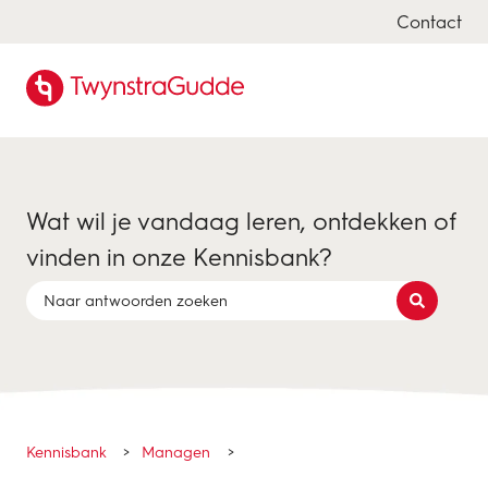
Contact
Wat wil je vandaag leren, ontdekken of
vinden in onze Kennisbank?
Er zijn geen suggesties want het zoekveld is leeg.
Kennisbank
Managen