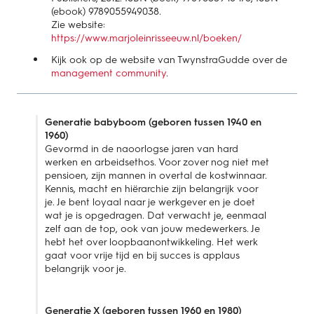
(ebook) 9789055949038.
Zie website:
https://www.marjoleinrisseeuw.nl/boeken/
Kijk ook op de website van TwynstraGudde over de
management community
.
Generatie babyboom (geboren tussen 1940 en
1960)
Gevormd in de naoorlogse jaren van hard
werken en arbeidsethos. Voor zover nog niet met
pensioen, zijn mannen in overtal de kostwinnaar.
Kennis, macht en hiërarchie zijn belangrijk voor
je. Je bent loyaal naar je werkgever en je doet
wat je is opgedragen. Dat verwacht je, eenmaal
zelf aan de top, ook van jouw medewerkers. Je
hebt het over loopbaanontwikkeling. Het werk
gaat voor vrije tijd en bij succes is applaus
belangrijk voor je.
Generatie X (geboren tussen 1960 en 1980)