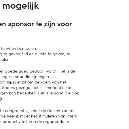
mogelijk
n sponsor te zijn voor
 te willen bemoeien,
e geven, tijd en ruimte te geven, te
halen.
 het goede goed gedaan wordt. Het is de
regels maar die zijn eigen
at hij/zij er zit om de koers van het
n. Anders gezegd, het is iemand die kan
 wegen kan bedenken. Het is iemand die ook
jn.
e congruent zijn met de doelen van de
de heerst, moet het stimuleren van intern
roductiviteit van de organisatie te