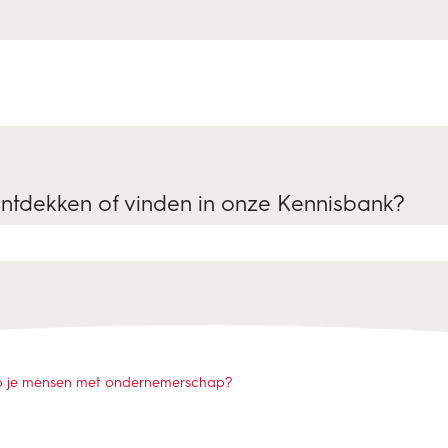
ontdekken of vinden in onze Kennisbank?
is leeg.
p je mensen met ondernemerschap?