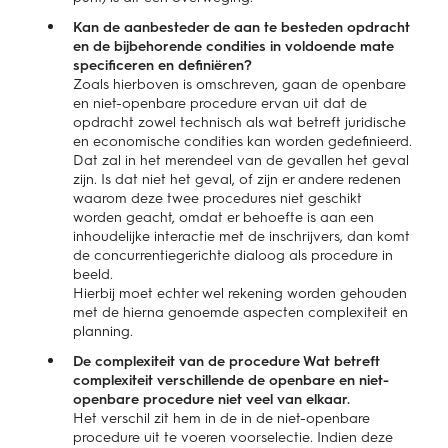
Kan de aanbesteder de aan te besteden opdracht
en de bijbehorende condities in voldoende mate
specificeren en definiëren?
​Zoals hierboven is omschreven, gaan de openbare
en niet-openbare procedure ervan uit dat de
opdracht zowel technisch als wat betreft juridische
en economische condities kan worden gedefinieerd.
Dat zal in het merendeel van de gevallen het geval
zijn. Is dat niet het geval, of zijn er andere redenen
waarom deze twee procedures niet geschikt
worden geacht, omdat er behoefte is aan een
inhoudelijke interactie met de inschrijvers, dan komt
de concurrentiegerichte dialoog als procedure in
beeld.
Hierbij moet echter wel rekening worden gehouden
met de hierna genoemde aspecten complexiteit en
planning.
De complexiteit van de procedure Wat betreft
complexiteit verschillende de openbare en niet-
openbare procedure niet veel van elkaar.
Het verschil zit hem in de in de niet-openbare
procedure uit te voeren voorselectie. Indien deze