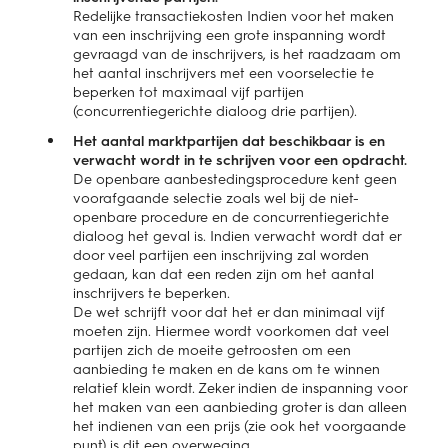
Redelijke transactiekosten Indien voor het maken
van een inschrijving een grote inspanning wordt
gevraagd van de inschrijvers, is het raadzaam om
het aantal inschrijvers met een voorselectie te
beperken tot maximaal vijf partijen
(concurrentiegerichte dialoog drie partijen).
Het aantal marktpartijen dat beschikbaar is en
verwacht wordt in te schrijven voor een opdracht.
De openbare aanbestedingsprocedure kent geen
voorafgaande selectie zoals wel bij de niet-
openbare procedure en de concurrentiegerichte
dialoog het geval is. Indien verwacht wordt dat er
door veel partijen een inschrijving zal worden
gedaan, kan dat een reden zijn om het aantal
inschrijvers te beperken.
De wet schrijft voor dat het er dan minimaal vijf
moeten zijn. Hiermee wordt voorkomen dat veel
partijen zich de moeite getroosten om een
aanbieding te maken en de kans om te winnen
relatief klein wordt. Zeker indien de inspanning voor
het maken van een aanbieding groter is dan alleen
het indienen van een prijs (zie ook het voorgaande
punt) is dit een overweging.