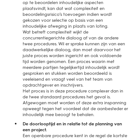
op te beoordelen inhoudelijke aspecten
plaatsvindt, kan dat wat complexiteit en
beoordelingsrisico’s toevoegen indien wordt
gekozen voor selectie op basis van een
inhoudelijke afweging in plaats van loting.
Wat betreft complexiteit wijkt de
concurrentiegerichte dialoog af van de andere
twee procedures. Wil er sprake kunnen zijn van een
daadwerkelijke dialoog, dan moet daarvoor het
juiste proces worden ingericht en ook voldoende
tijd worden genomen. Een proces waarin met
meerdere partijen tegelijkertijd inhoudelijk wordt
gesproken en stukken worden beoordeeld is
veeleisend en vraagt veel van het team van
opdrachtgever en inschrijvers.
Het proces is in deze procedure complexer dan in
de twee standaard procedures het geval is.
Afgewogen moet worden of deze extra inspanning
opweegt tegen het voordeel dat de aanbesteder er
inhoudelijk mee beoogt te behalen.
De doorlooptijd en in relatie tot de planning van
een project.
Een openbare procedure kent in de regel de kortste