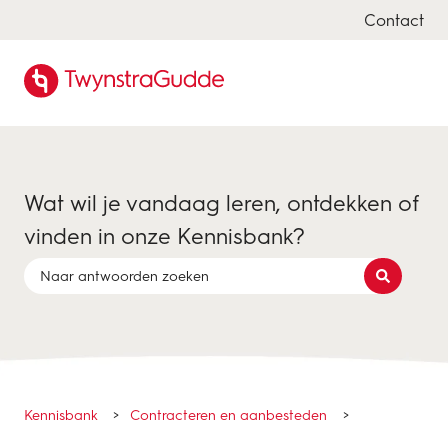
Contact
Wat wil je vandaag leren, ontdekken of
vinden in onze Kennisbank?
Er zijn geen suggesties want het zoekveld is leeg.
Kennisbank
Contracteren en aanbesteden