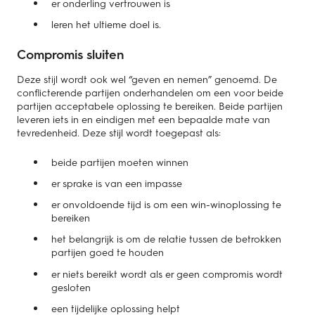
er onderling vertrouwen is
leren het ultieme doel is.
Compromis sluiten
Deze stijl wordt ook wel “geven en nemen” genoemd. De
conflicterende partijen onderhandelen om een voor beide
partijen acceptabele oplossing te bereiken. Beide partijen
leveren iets in en eindigen met een bepaalde mate van
tevredenheid. Deze stijl wordt toegepast als:
beide partijen moeten winnen
er sprake is van een impasse
er onvoldoende tijd is om een win-winoplossing te
bereiken
het belangrijk is om de relatie tussen de betrokken
partijen goed te houden
er niets bereikt wordt als er geen compromis wordt
gesloten
een tijdelijke oplossing helpt