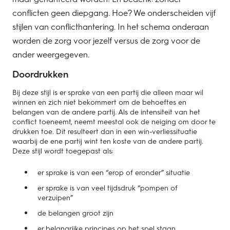
conflicten geen diepgang. Hoe? We onderscheiden vijf
stijlen van conflicthantering. In het schema onderaan
worden de zorg voor jezelf versus de zorg voor de
ander weergegeven.
Doordrukken
Bij deze stijl is er sprake van een partij die alleen maar wil
winnen en zich niet bekommert om de behoeftes en
belangen van de andere partij. Als de intensiteit van het
conflict toeneemt, neemt meestal ook de neiging om door te
drukken toe. Dit resulteert dan in een win-verliessituatie
waarbij de ene partij wint ten koste van de andere partij.
Deze stijl wordt toegepast als:
er sprake is van een “erop of eronder” situatie
er sprake is van veel tijdsdruk “pompen of
verzuipen”
de belangen groot zijn
er belangrijke principes op het spel staan