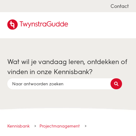
Contact
Wat wil je vandaag leren, ontdekken of
vinden in onze Kennisbank?
Er zijn geen suggesties want het zoekveld is leeg.
Kennisbank
Projectmanagement