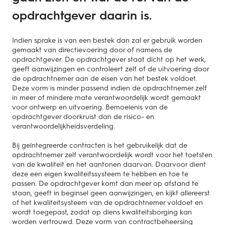
opdrachtgever daarin is.
Indien sprake is van een bestek dan zal er gebruik worden
gemaakt van directievoering door of namens de
opdrachtgever. De opdrachtgever staat dicht op het werk,
geeft aanwijzingen en controleert zelf of de uitvoering door
de opdrachtnemer aan de eisen van het bestek voldoet.
Deze vorm is minder passend indien de opdrachtnemer zelf
in meer of mindere mate verantwoordelijk wordt gemaakt
voor ontwerp en uitvoering. Bemoeienis van de
opdrachtgever doorkruist dan de risico- en
verantwoordelijkheidsverdeling.
Bij geïntegreerde contracten is het gebruikelijk dat de
opdrachtnemer zelf verantwoordelijk wordt voor het toetsten
van de kwaliteit en het aantonen daarvan. Daarvoor dient
deze een eigen kwaliteitssysteem te hebben en toe te
passen. De opdrachtgever komt dan meer op afstand te
staan, geeft in beginsel geen aanwijzingen, en kijkt allereerst
of het kwaliteitsysteem van de opdrachtnemer voldoet en
wordt toegepast, zodat op diens kwaliteitsborging kan
worden vertrouwd. Deze vorm van contractbeheersing