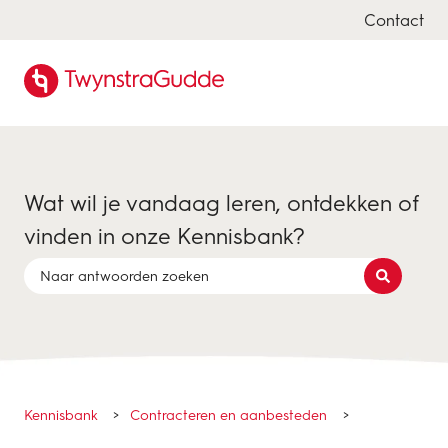
Contact
Wat wil je vandaag leren, ontdekken of
vinden in onze Kennisbank?
Er zijn geen suggesties want het zoekveld is leeg.
Kennisbank
Contracteren en aanbesteden