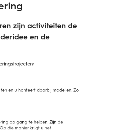
ering
n zijn activiteiten de
nderidee en de
ringstrajecten:
nten en u hanteert daarbij modellen. Zo
ring op gang te helpen. Zijn de
 die manier krijgt u het