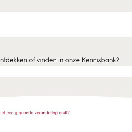
ontdekken of vinden in onze Kennisbank?
is leeg.
iet een geplande verandering eruit?