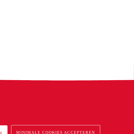
N
MINIMALE COOKIES ACCEPTEREN