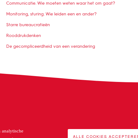
Communicatie. Wie moeten weten waar het om gaat?
Monitoring, sturing. Wie leiden een en ander?
Starre bureaucratieën
Rooddrukdenken
De gecompliceerdheid van een verandering
n analytische
ALLE COOKIES ACCEPTERE