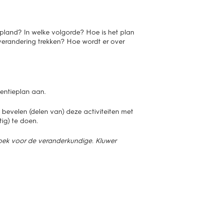
epland? In welke volgorde? Hoe is het plan
verandering trekken? Hoe wordt er over
ventieplan aan.
te bevelen (delen van) deze activiteiten met
ig) te doen.
oek voor de veranderkundige. Kluwer