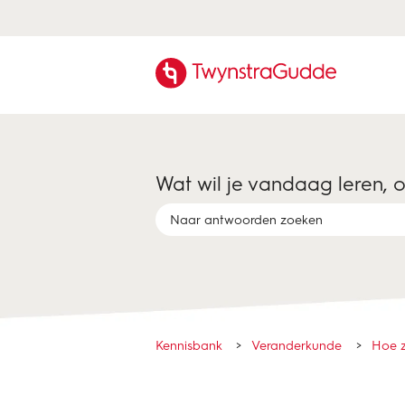
Wat wil je vandaag leren, 
Er zijn geen suggesties want het zoekveld 
Kennisbank
Veranderkunde
Hoe z