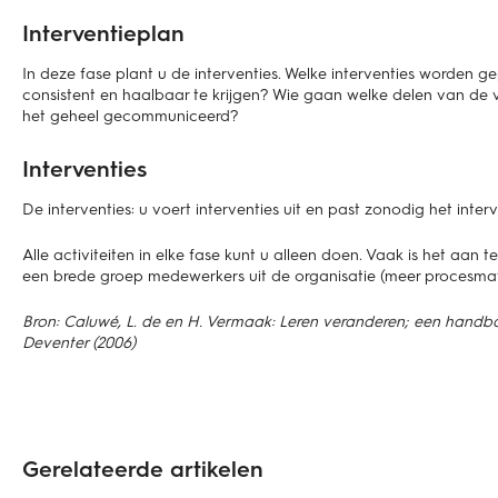
Interventieplan
In deze fase plant u de interventies. Welke interventies worden g
consistent en haalbaar te krijgen? Wie gaan welke delen van de 
het geheel gecommuniceerd?
Interventies
De interventies: u voert interventies uit en past zonodig het inter
Alle activiteiten in elke fase kunt u alleen doen. Vaak is het aan 
een brede groep medewerkers uit de organisatie (meer procesmat
Bron: Caluwé, L. de en H. Vermaak: Leren veranderen; een handb
Deventer (2006)
Gerelateerde artikelen