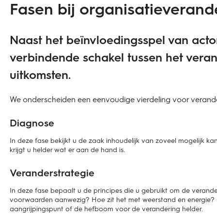
Fasen bij organisatieverand
Naast het beïnvloedingsspel van actore
verbindende schakel tussen het vera
uitkomsten.
We onderscheiden een eenvoudige vierdeling voor verande
Diagnose
In deze fase bekijkt u de zaak inhoudelijk van zoveel mogelijk ka
krijgt u helder wat er aan de hand is.
Veranderstrategie
In deze fase bepaalt u de principes die u gebruikt om de verande
voorwaarden aanwezig? Hoe zit het met weerstand en energie? Op
aangrijpingspunt of de hefboom voor de verandering helder.