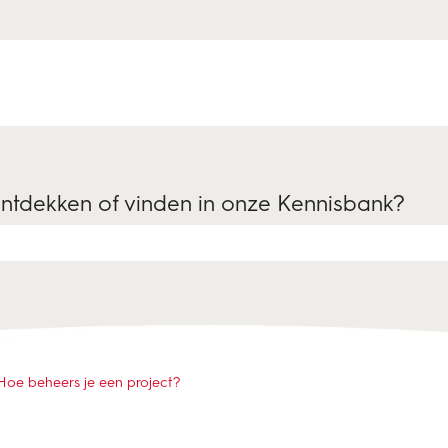
ontdekken of vinden in onze Kennisbank?
is leeg.
Hoe beheers je een project?