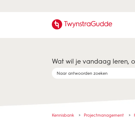
Wat wil je vandaag leren, 
Er zijn geen suggesties want het zoekveld 
Kennisbank
Projectmanagement