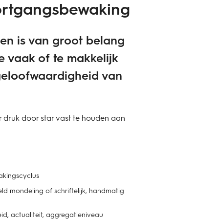
oortgangsbewaking
n is van groot belang
e vaak of te makkelijk
geloofwaardigheid van
 druk door star vast te houden aan
akingscyclus
 mondeling of schriftelijk, handmatig
d, actualiteit, aggregatieniveau