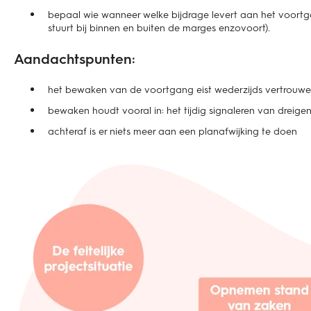
bepaal wie wanneer welke bijdrage levert aan het voortga
stuurt bij binnen en buiten de marges enzovoort).
Aandachtspunten:
het bewaken van de voortgang eist wederzijds vertrouw
bewaken houdt vooral in: het tijdig signaleren van dreige
achteraf is er niets meer aan een planafwijking te doen