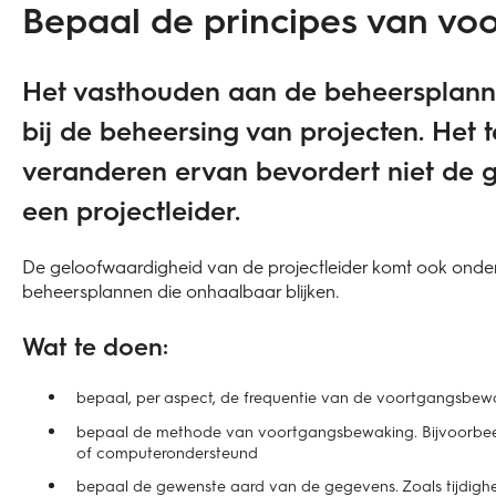
Bepaal de principes van v
Het vasthouden aan de beheersplanne
bij de beheersing van projecten. Het t
veranderen ervan bevordert niet de 
een projectleider.
De geloofwaardigheid van de projectleider komt ook onder
beheersplannen die onhaalbaar blijken.
Wat te doen:
bepaal, per aspect, de frequentie van de voortgangsbew
bepaal de methode van voortgangsbewaking. Bijvoorbeeld
of computerondersteund
bepaal de gewenste aard van de gegevens. Zoals tijdighei