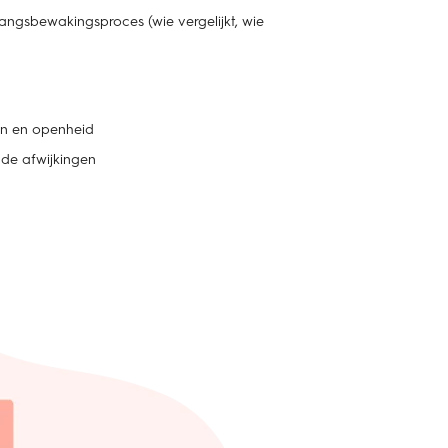
ngsbewakingsproces (wie vergelijkt, wie
en en openheid
nde afwijkingen