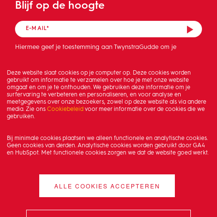
Blijf op de hoogte
Hiermee geef je toestemming aan TwynstraGudde om je
mailadres op te slaan en de nieuwsbrief te sturen.
Deze website slaat cookies op je computer op. Deze cookies worden
gebruikt om informatie te verzamelen over hoe je met onze website
omgaat en om je te onthouden. We gebruiken deze informatie om je
surfervaring te verbeteren en personaliseren, en voor analyse en
meetgegevens over onze bezoekers, zowel op deze website als via andere
media. Zie ons
Cookiebeleid
voor meer informatie over de cookies die we
gebruiken.
Bij minimale cookies plaatsen we alleen functionele en analytische cookies.
Geen cookies van derden. Analytische cookies worden gebruikt door GA4
en HubSpot. Met functionele cookies zorgen we dat de website goed werkt.
ALLE COOKIES ACCEPTEREN