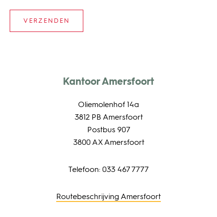
Kantoor Amersfoort
Oliemolenhof 14a
3812 PB Amersfoort
Postbus 907
3800 AX Amersfoort
Telefoon: 033 467 7777
Routebeschrijving Amersfoort