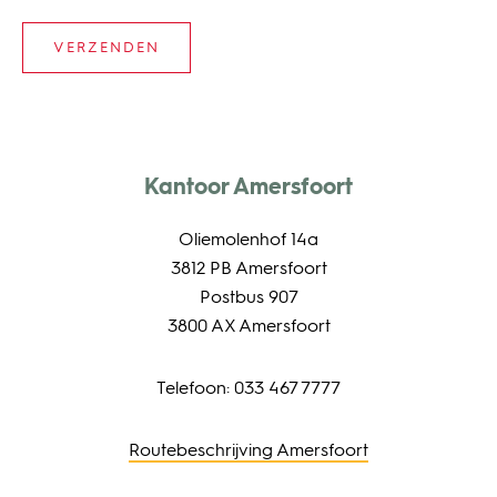
Kantoor Amersfoort
Oliemolenhof 14a
3812 PB Amersfoort
Postbus 907
3800 AX Amersfoort
Telefoon: 033 467 7777
Routebeschrijving Amersfoort