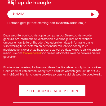
Blijf op de hoogte
Hiermee geef je toestemming aan TwynstraGudde om je
mailadres op te slaan en de nieuwsbrief te sturen.
Deze website slaat cookies op je computer op. Deze cookies worden
gebruikt om informatie te verzamelen over hoe je met onze website
omgaat en om je te onthouden. We gebruiken deze informatie om je
surfervaring te verbeteren en personaliseren, en voor analyse en
meetgegevens over onze bezoekers, zowel op deze website als via andere
media. Zie ons
Cookiebeleid
voor meer informatie over de cookies die we
gebruiken.
Bij minimale cookies plaatsen we alleen functionele en analytische cookies.
Geen cookies van derden. Analytische cookies worden gebruikt door GA4
en HubSpot. Met functionele cookies zorgen we dat de website goed werkt.
ALLE COOKIES ACCEPTEREN