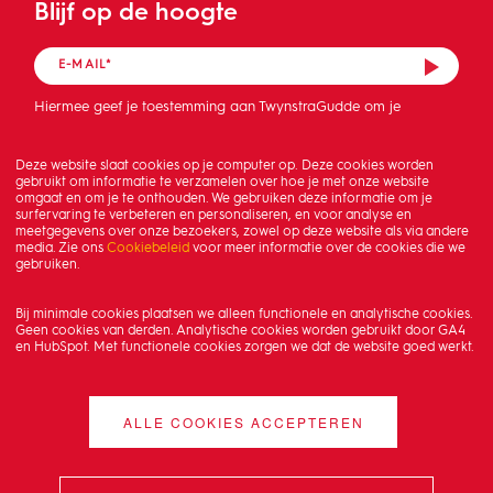
Blijf op de hoogte
Hiermee geef je toestemming aan TwynstraGudde om je
mailadres op te slaan en de nieuwsbrief te sturen.
Deze website slaat cookies op je computer op. Deze cookies worden
gebruikt om informatie te verzamelen over hoe je met onze website
omgaat en om je te onthouden. We gebruiken deze informatie om je
surfervaring te verbeteren en personaliseren, en voor analyse en
meetgegevens over onze bezoekers, zowel op deze website als via andere
media. Zie ons
Cookiebeleid
voor meer informatie over de cookies die we
gebruiken.
Bij minimale cookies plaatsen we alleen functionele en analytische cookies.
Geen cookies van derden. Analytische cookies worden gebruikt door GA4
en HubSpot. Met functionele cookies zorgen we dat de website goed werkt.
ALLE COOKIES ACCEPTEREN