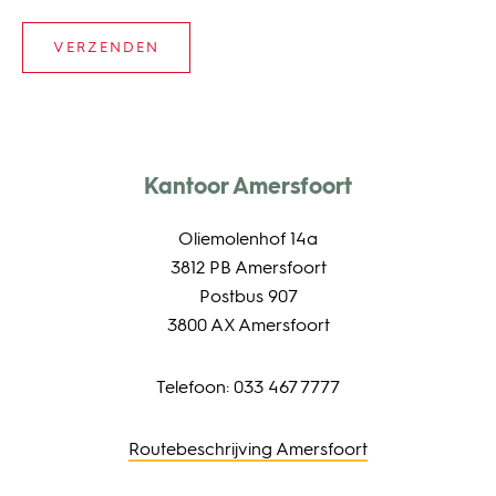
Kantoor Amersfoort
Oliemolenhof 14a
3812 PB Amersfoort
Postbus 907
3800 AX Amersfoort
Telefoon: 033 467 7777
Routebeschrijving Amersfoort