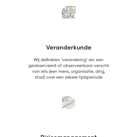
Veranderkunde
Wij definiëren ‘verandering’ als: een
geobserveerd of observeerbaar verschil
van iets (een mens, organisatie, ding,
stad) over een zekere tijdsperiode
Risicomanagement