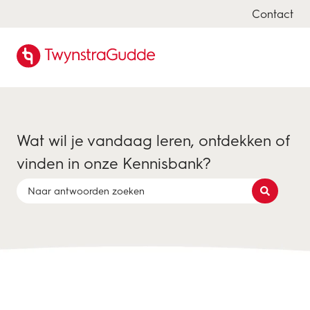
Contact
Wat wil je vandaag leren, ontdekken of
vinden in onze Kennisbank?
Er zijn geen suggesties want het zoekveld is leeg.